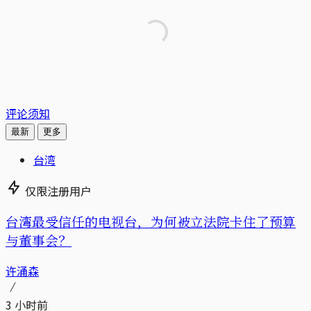
评论须知
最新
更多
台湾
仅限注册用户
台湾最受信任的电视台，为何被立法院卡住了预算
与董事会？
许涌森
3 小时前