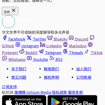
抱歉，出现错误。请再试一次。
关闭
华文世界不可或缺的深度报导和多元声音
Facebook
Twitter
Bluesky
Discord
Github
Instagram
Linkedin
Mastodon
Pinterest
Reddit
Telegram
Threads
Tiktok
Whatsapp
Youtube
RSS
关于我们
联络我们
加入我们
常见问题
版权声明
公司新闻
订阅支持
©2026
端傳媒 Initium Media
隐私政策
服务条款