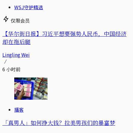
WSJ守护精选
仅限会员
【华尔街日报】习近平想要强势人民币，中国经济
却在拖后腿
Lingling Wei
6 小时前
播客
「真男人」如何挣大钱？拉美男孩们的暴富梦