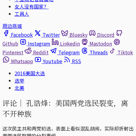
女人没有国家？
工具人
周边商城
Facebook
Twitter
Bluesky
Discord
Github
Instagram
Linkedin
Mastodon
Pinterest
Reddit
Telegram
Threads
Tiktok
Whatsapp
Youtube
RSS
2016美国大选
选举
北美
评论｜
孔诰烽：美国两党选民裂变，离
不开种族
这次民主共和两党初选，表面上看似混乱胡闹，实际却折射出
两党选民联盟的分裂重组。