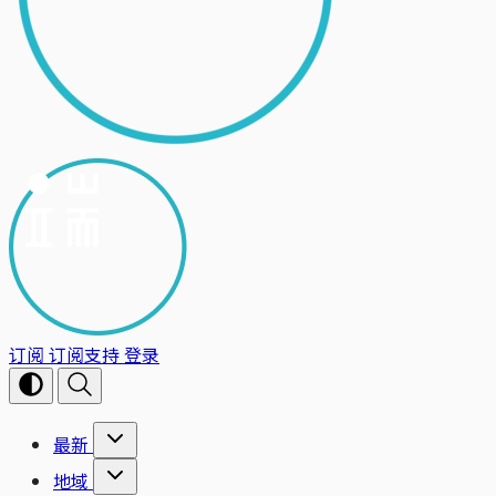
订阅
订阅支持
登录
最新
地域