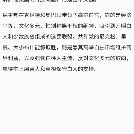
民主党在克林顿和奥巴马带领下赢得白宫，靠的是经济
平等、文化多元、性别种族平权的纲领，吸引到开明白
人和少数族裔组成的选民联盟。共和党的尼克松、里
根、大小布什能够取胜，则是靠其高举自由市场维护商
界利益，以及强调白种人主流、反对文化多元的取向，
赢得中上层富人和草根保守白人的支持。
端11周年限定优惠，1周1美元，让思考保持清爽