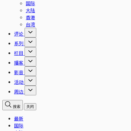
国际
大陆
香港
台湾
评论
系列
栏目
播客
影音
活动
周边
搜索
关闭
最新
国际