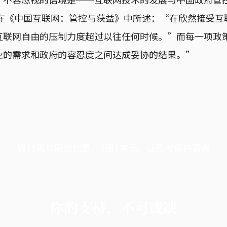
网在《中国互联网：管控与获益》中所述：“在欣然接受互
互联网自由的压制力度超过以往任何时候。”而每一项政
业的需求和政府的容忍度之间达成妥协的结果。”
端11周年限定优惠，1周1美元，让思考保持清爽
你的支持，不可或缺