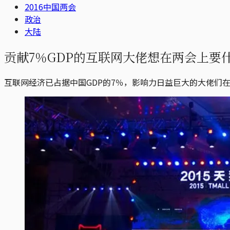
2016中国两会
政治
大陆
贡献7％GDP的互联网大佬想在两会上要
互联网经济已占据中国GDP的7％，影响力日益巨大的大佬们