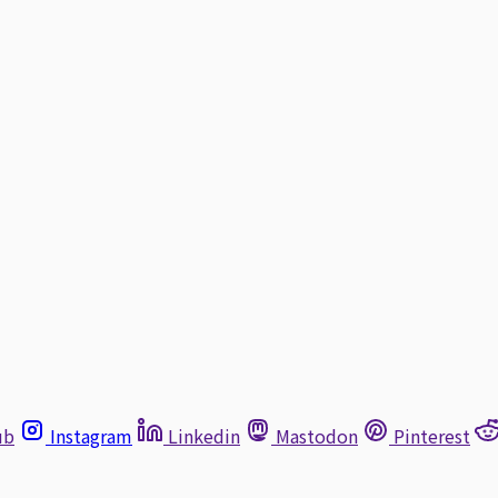
ub
Instagram
Linkedin
Mastodon
Pinterest