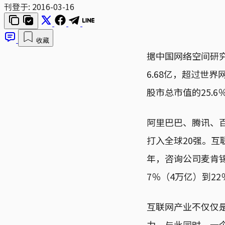
刊登于:
2016-03-16
收藏
据中国网络空间研究
6.68亿，超过世
股市总市值的25.6
阿里巴巴、腾讯、
打入全球20强。互联
年，咨询公司麦肯锡
7％（4万亿）到22
互联网产业不仅仅
力。与此同时，一