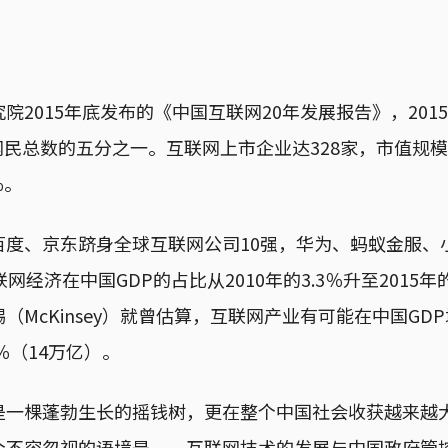
院2015年底发布的《中国互联网20年发展报告》，201
界网民总数的五分之一。互联网上市企业达328家，市值规模7
％。
百度、京东跻身全球互联网公司10强，华为、蚂蚁金服、
网经济在中国GDP的占比从2010年的3.3％升至2015年的
（McKinsey）就曾估算，互联网产业有可能在中国GD
％（14万亿）。
是一棵蓬勃生长的摇钱树，更在整个中国社会收获越来越
个不容忽视的语境是──互联网技术的发展与中国政府管