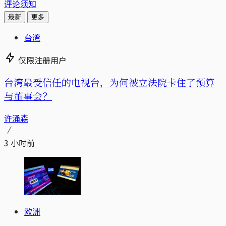
评论须知
最新
更多
台湾
仅限注册用户
台湾最受信任的电视台，为何被立法院卡住了预算
与董事会？
许涌森
3 小时前
欧洲