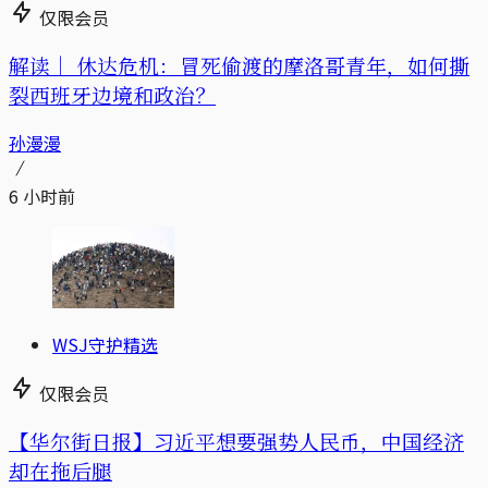
仅限会员
解读｜
休达危机：冒死偷渡的摩洛哥青年，如何撕
裂西班牙边境和政治？
孙漫漫
6 小时前
WSJ守护精选
仅限会员
【华尔街日报】习近平想要强势人民币，中国经济
却在拖后腿