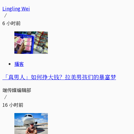
Lingling Wei
6 小时前
播客
「真男人」如何挣大钱？拉美男孩们的暴富梦
端传媒编辑部
16 小时前