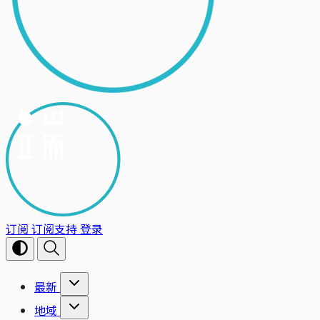
订阅
订阅支持
登录
最新
地域