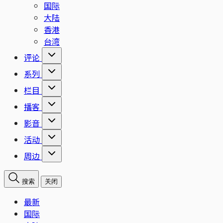
国际
大陆
香港
台湾
评论
系列
栏目
播客
影音
活动
周边
搜索
关闭
最新
国际