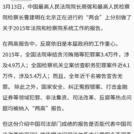
3月13日，中国最高人民法院院长周强和最高人民检察
院检察长曹建明在北京正在进行的“两会”上分别做了
关于2015年法院和检察院系统工作的报告。
在两高报告中，反腐依旧是本届政府的工作重心。
2015年，全国法院审结贪污贿赂等犯罪案3.4万件，涉
及4.9万人；全国检察机关立案侦查职务犯罪案件近4.1
万件，涉及5.4万人；而且，全年近千名被告宣告无
罪。 除此之外，国家安全、纠正冤假错案、打击金融
证券等领域犯罪、非法集资、司法改革、反腐等热点问
题均被纳入“两高”报告。
但这份介绍中国司法部门成绩的报告是否能代表中国司