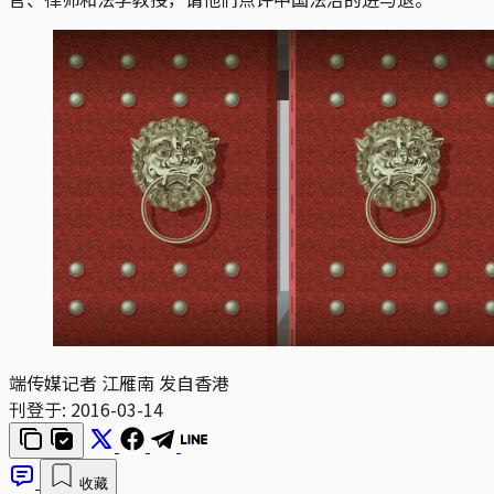
端传媒记者 江雁南 发自香港
刊登于:
2016-03-14
收藏