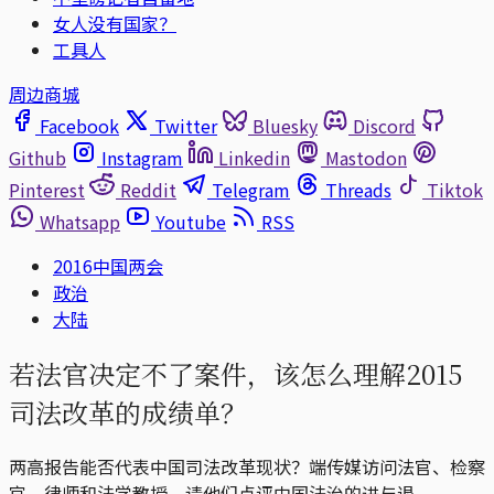
女人没有国家？
工具人
周边商城
Facebook
Twitter
Bluesky
Discord
Github
Instagram
Linkedin
Mastodon
Pinterest
Reddit
Telegram
Threads
Tiktok
Whatsapp
Youtube
RSS
2016中国两会
政治
大陆
若法官决定不了案件，该怎么理解2015
司法改革的成绩单？
两高报告能否代表中国司法改革现状？端传媒访问法官、检察
官、律师和法学教授，请他们点评中国法治的进与退。