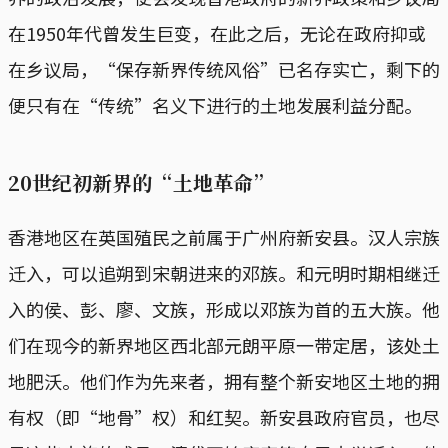
在1950年代曾发生巨变，在此之后，无论在政府抑或
在乡议局，“保存新界传统风俗”已名存实亡，剩下的
便只有在“传统”名义下进行的土地发展利益分配。
20世纪初新界的“土地革命”
香港地区在英国殖民之前属于广州府新安县。汉人宗族
迁入，可以追朔到宋朝进来的邓族。和元明时期相继迁
入的侯、彭、廖、文族，形成以邓族为首的五大族。他
们在现今的新界地区西北部元朗平原一带定居，该处土
地肥沃。他们作为先来者，拥有整个新安地区土地的拥
有权（即“地骨”权）和红契。新安县政府官员，也尽