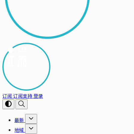
订阅
订阅支持
登录
最新
地域