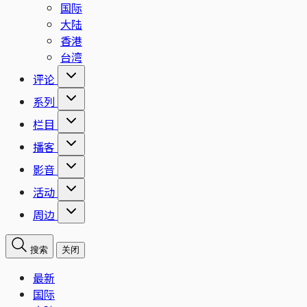
国际
大陆
香港
台湾
评论
系列
栏目
播客
影音
活动
周边
搜索
关闭
最新
国际