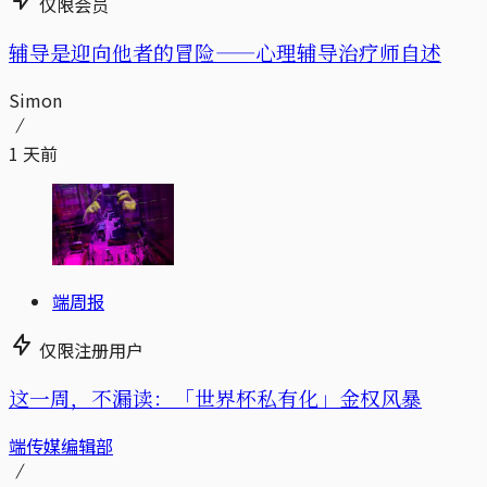
仅限会员
辅导是迎向他者的冒险——心理辅导治疗师自述
Simon
1 天前
端周报
仅限注册用户
这一周，不漏读：「世界杯私有化」金权风暴
端传媒编辑部