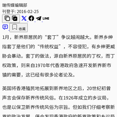
端传媒编辑部
刊登于:
2016-02-25
收藏
1月，新界原居民的“套丁”争议越闹越大。新界乡绅
指套丁是他们的“传统权益”，不容侵犯，有乡绅更威
胁会暴动。套丁的做法，源自新界原居民的丁权，而丁
权政策，则来自1970年代香港政府急速开发新界新市
镇的需要，这已经有很多论者论及。
英国将香港殖民地拓展到新界地区之后，20世纪初曾
声言会保存新界传统风俗。在1926年成立的乡议局，
也是以保卫新界传统风俗为宗旨。但如我们仔细考察新
界的政治发展，便会发现香港政府的新界政策和乡议局