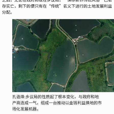
存实亡，剩下的便只有在“传统”名义下进行的土地发展利益
分配。
孔诰烽:乡议局的性质起了根本变化，与政府和地
产商连成一气，组成一台推动以金钱利益换地的市
场化发展机器。