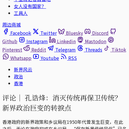
女人没有国家？
工具人
周边商城
Facebook
Twitter
Bluesky
Discord
Github
Instagram
Linkedin
Mastodon
Pinterest
Reddit
Telegram
Threads
Tiktok
Whatsapp
Youtube
RSS
新界风云
政治
香港
评论｜
孔诰烽：消灭传统再保卫传统？
新界政治巨变的转捩点
香港政府的新界政策和乡议局在1950年代曾发生巨变，在此
之后，无论在政府抑或在乡议局，“保存新界传统风俗”已名