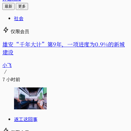
最新
更多
社会
仅限会员
雄安“千年大计”第9年，一项进度为0.9%的新城
建设
小飞
7 小时前
返工这回事