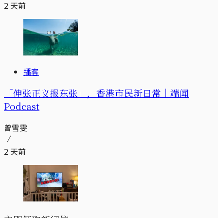
2 天前
播客
「伸张正义报东张」，香港市民新日常｜端闻
Podcast
曾雪雯
2 天前