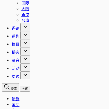
国际
大陆
香港
台湾
评论
系列
栏目
播客
影音
活动
周边
搜索
关闭
最新
国际