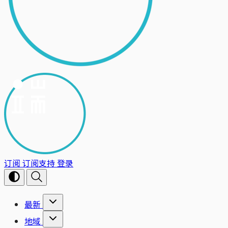
订阅
订阅支持
登录
最新
地域