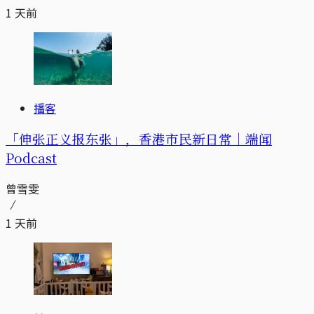
1 天前
播客
「伸张正义报东张」，香港市民新日常｜端闻
Podcast
曾雪雯
1 天前