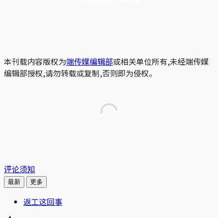
本刊载内容版权为
端传媒编辑部
或相关单位所有,未经端传媒
编辑部授权,请勿转载或复制,否则即为侵权。
评论须知
最新
更多
返工这回事