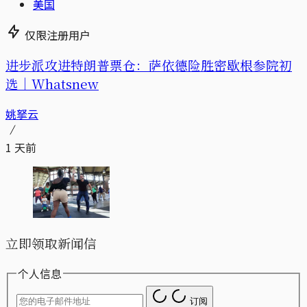
美国
仅限注册用户
进步派攻进特朗普票仓：萨依德险胜密歇根参院初
选｜Whatsnew
姚拏云
1 天前
立即领取新闻信
个人信息
订阅