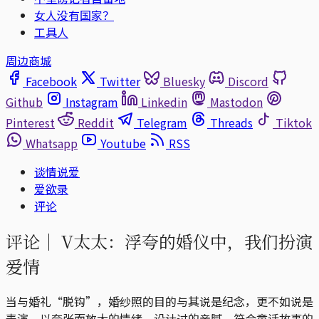
女人没有国家？
工具人
周边商城
Facebook
Twitter
Bluesky
Discord
Github
Instagram
Linkedin
Mastodon
Pinterest
Reddit
Telegram
Threads
Tiktok
Whatsapp
Youtube
RSS
谈情说爱
爱欲录
评论
评论｜
V太太：浮夸的婚仪中，我们扮演
爱情
当与婚礼“脱钩”，婚纱照的目的与其说是纪念，更不如说是
表演。以夸张而放大的情绪、设计过的亲腻、符合童话故事的