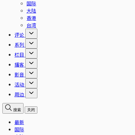
国际
大陆
香港
台湾
评论
系列
栏目
播客
影音
活动
周边
搜索
关闭
最新
国际