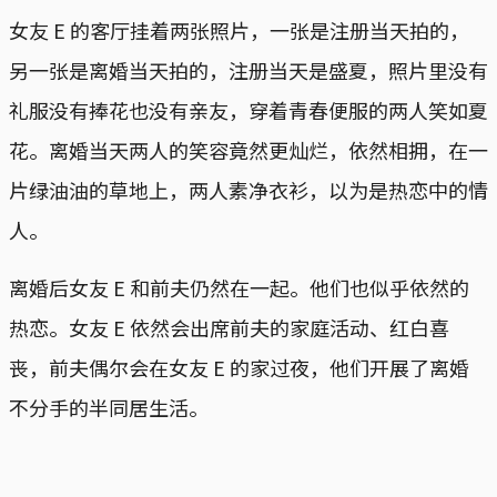
女友 E 的客厅挂着两张照片，一张是注册当天拍的，
另一张是离婚当天拍的，注册当天是盛夏，照片里没有
礼服没有捧花也没有亲友，穿着青春便服的两人笑如夏
花。离婚当天两人的笑容竟然更灿烂，依然相拥，在一
片绿油油的草地上，两人素净衣衫，以为是热恋中的情
人。
离婚后女友 E 和前夫仍然在一起。他们也似乎依然的
热恋。女友 E 依然会出席前夫的家庭活动、红白喜
丧，前夫偶尔会在女友 E 的家过夜，他们开展了离婚
不分手的半同居生活。