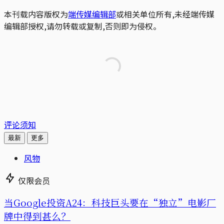
本刊载内容版权为
端传媒编辑部
或相关单位所有,未经端传媒
编辑部授权,请勿转载或复制,否则即为侵权。
评论须知
最新
更多
风物
仅限会员
当Google投资A24：科技巨头要在“独立”电影厂
牌中得到甚么？