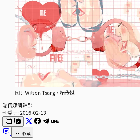
图：Wilson Tsang / 端传媒
端传媒编辑部
刊登于:
2016-02-13
收藏