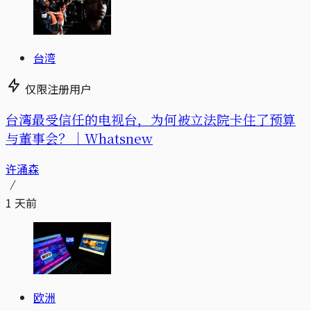
台湾
仅限注册用户
台湾最受信任的电视台，为何被立法院卡住了预算
与董事会？｜Whatsnew
许涌森
1 天前
欧洲