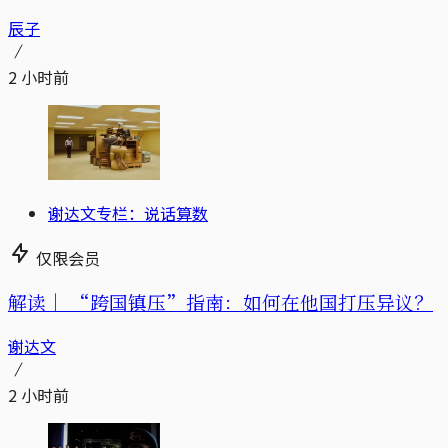
辰子
2 小时前
谢达文专栏：说话算数
仅限会员
解读｜
“跨国镇压”指南：如何在他国打压异议？
谢达文
2 小时前