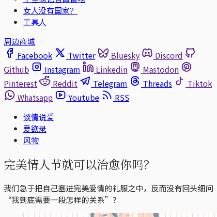
女人没有国家？
工具人
周边商城
Facebook
Twitter
Bluesky
Discord
Github
Instagram
Linkedin
Mastodon
Pinterest
Reddit
Telegram
Threads
Tiktok
Whatsapp
Youtube
RSS
谈情说爱
爱欲录
风物
完美情人节就可以治愈你吗？
我们急于把自己塞进完美爱情的礼服之中，反而没有回头细问
“我到底需要一段怎样的关系”？