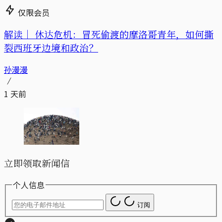
仅限会员
解读｜
休达危机：冒死偷渡的摩洛哥青年，如何撕
裂西班牙边境和政治？
孙漫漫
1 天前
立即领取新闻信
个人信息
订阅