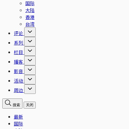
国际
大陆
香港
台湾
评论
系列
栏目
播客
影音
活动
周边
搜索
关闭
最新
国际