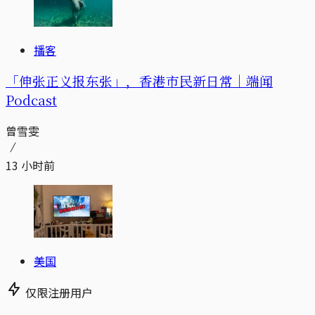
播客
「伸张正义报东张」，香港市民新日常｜端闻
Podcast
曾雪雯
13 小时前
美国
仅限注册用户