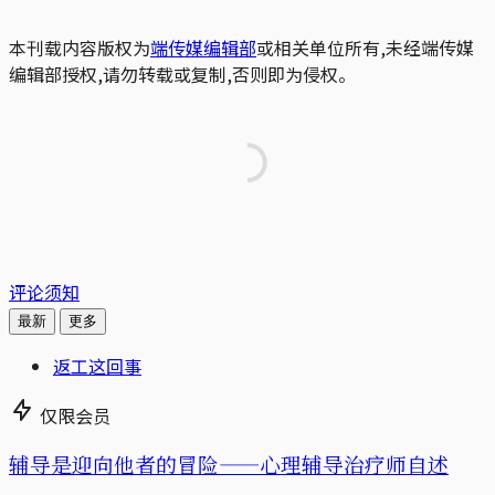
本刊载内容版权为
端传媒编辑部
或相关单位所有,未经端传媒
编辑部授权,请勿转载或复制,否则即为侵权。
评论须知
最新
更多
返工这回事
仅限会员
辅导是迎向他者的冒险——心理辅导治疗师自述