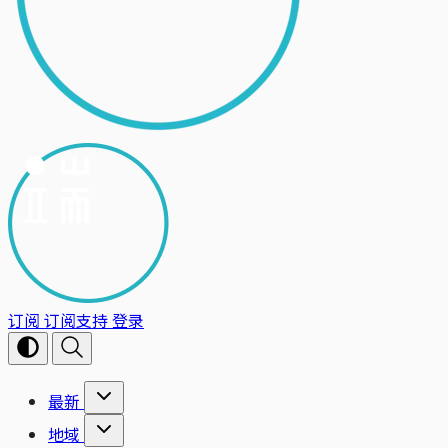
订阅
订阅支持
登录
最新
地域