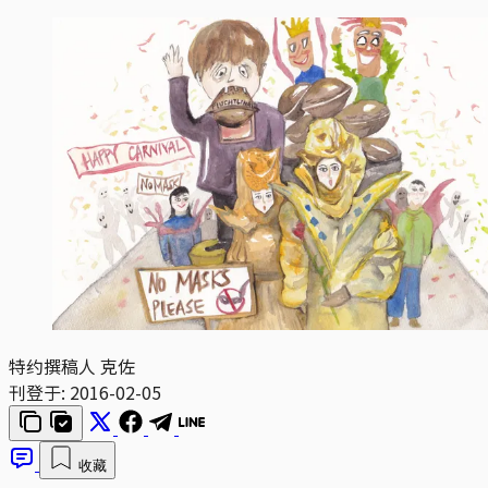
特约撰稿人 克佐
刊登于:
2016-02-05
收藏