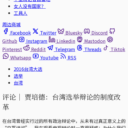
女人没有国家？
工具人
周边商城
Facebook
Twitter
Bluesky
Discord
Github
Instagram
Linkedin
Mastodon
Pinterest
Reddit
Telegram
Threads
Tiktok
Whatsapp
Youtube
RSS
2016台湾大选
选举
台湾
评论｜
贾培德：台湾选举辩论的制度改
革
在台湾曾经实行过的所有政治辩论中，从未有过真正意义上的
“交互诘问”。我在观看电视辩论时一直很疑惑：为什么我们