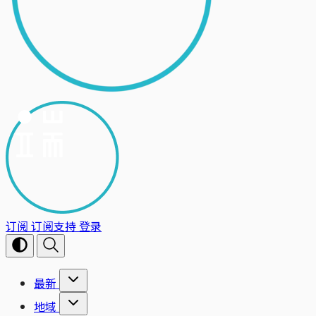
订阅
订阅支持
登录
最新
地域