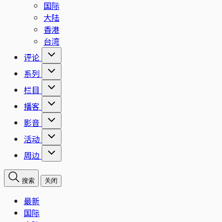
国际
大陆
香港
台湾
评论
系列
栏目
播客
影音
活动
周边
搜索
关闭
最新
国际