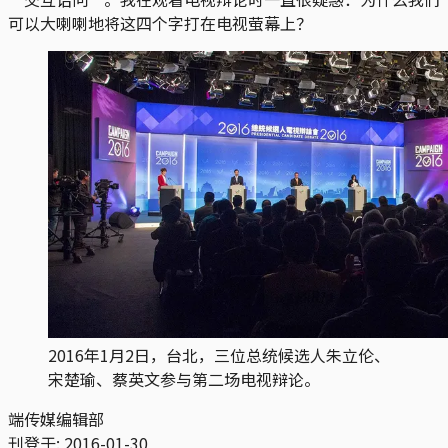
可以大喇喇地将这四个字打在电视萤幕上？
2016年1月2日，台北，三位总统候选人朱立伦、
宋楚瑜、蔡英文参与第二场电视辩论。
端传媒编辑部
刊登于:
2016-01-30