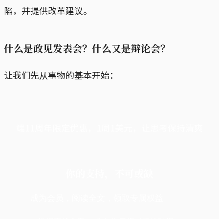
陷，并提供改革建议。
什么是政见发表会？什么又是辩论会？
让我们先从事物的基本开始：
端11周年限定优惠，1周1美元，让思考保持清爽
你的支持，不可或缺
成为会员，阅读全文，领取专属权益