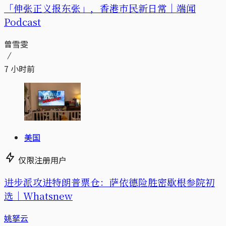
「伸张正义报东张」，香港市民新日常｜端闻
Podcast
曾雪雯
7 小时前
美国
仅限注册用户
进步派攻进特朗普票仓：萨依德险胜密歇根参院初
选｜Whatsnew
姚拏云