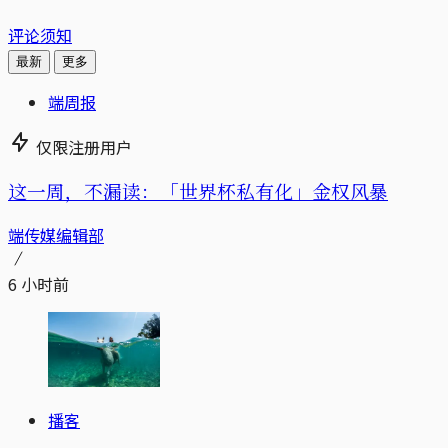
评论须知
最新
更多
端周报
仅限注册用户
这一周，不漏读：「世界杯私有化」金权风暴
端传媒编辑部
6 小时前
播客