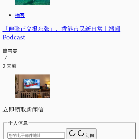
播客
「伸张正义报东张」，香港市民新日常｜端闻
Podcast
曾雪雯
2 天前
立即领取新闻信
个人信息
订阅