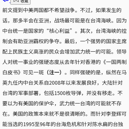
收藏
前文提到中美两国都不希望战争。不过，如果发生的
话，那多半会在亚洲，战场最可能是在台湾海峡。因为
中台统一是国家的“核心利益”。其次，台湾海峡的控
制会有助亚洲霸权的争夺。最后，一个强势的国家主席
配上民族主义高涨的民众会增加武力统一的可能。领导
人对统一事业的强硬态度从去年针对香港的《一国两制
白皮书》可见一斑
（注一）
。同样强硬的是，纵然在马
英九任内中台关系自2008年以来发展良好，大陆针对
台湾的军事部署，包括1500枚导弹，并没有移走。不
要以为有美国的保护伞，武力统一台湾的可能就不存
在。美国的政策本来就不是很清晰的。而针对李登辉可
能当选的1995至96年的台海危机和针对陈水扁的台独