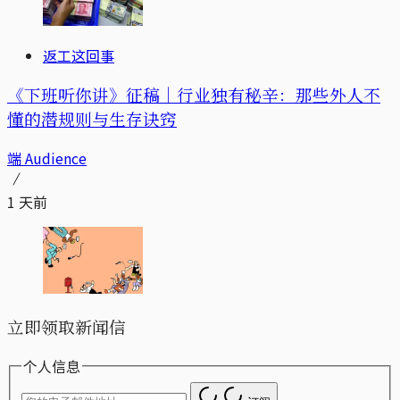
返工这回事
《下班听你讲》征稿｜行业独有秘辛：那些外人不
懂的潜规则与生存诀窍
端 Audience
1 天前
立即领取新闻信
个人信息