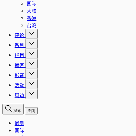
国际
大陆
香港
台湾
评论
系列
栏目
播客
影音
活动
周边
搜索
关闭
最新
国际