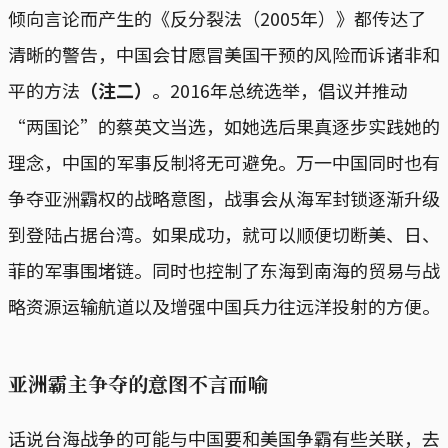
倾向言论而产生的《反分裂法（2005年）》都传达了
清晰的警告，中国会甘愿冒美国干预的风险而诉诸非和
平的方法
（注二）
。2016年总统选举，倡议并推动
“两国论”的蔡英文当选，如她选后果真逐步实践她的
理念，中国的军事反制将无可避免。万一中国同时也有
争夺亚洲霸权的战略意图，战事会从海军封锁逐渐升级
到登陆占据台湾。如果成功，就可以顺便切断美、日、
菲的军事围堵链。同时也控制了东海到南海的贸易与战
略资源运输航道以及增强中国兵力往远洋投射的方便。
亚洲霸主争夺的意图不言而喻
话说台海战争的可能与中国要和美国争霸有些关联，去