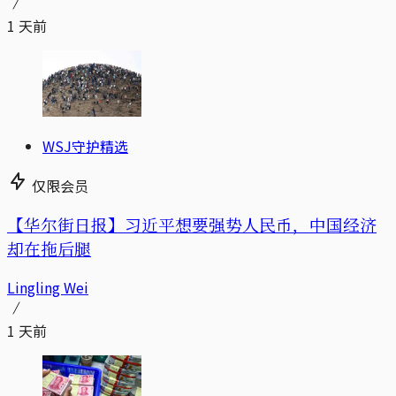
1 天前
WSJ守护精选
仅限会员
【华尔街日报】习近平想要强势人民币，中国经济
却在拖后腿
Lingling Wei
1 天前