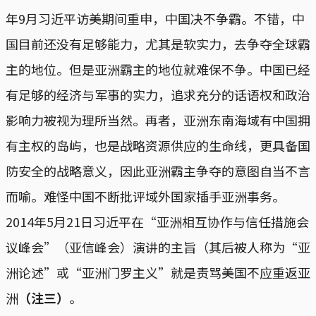
年9月习近平访美期间重申，中国决不争霸。不错，中
国目前还没有足够能力，尤其是软实力，去争夺全球霸
主的地位。但是亚洲霸主的地位就难保不争。中国已经
有足够的经济与军事的实力，追求充分的话语权和政治
影响力被视为理所当然。再者，亚洲东南海域有中国拥
有主权的岛屿，也是战略资源供应的生命线，更具备国
防安全的战略意义，因此亚洲霸主争夺的意图自当不言
而喻。难怪中国不断批评域外国家插手亚洲事务。
2014年5月21日习近平在“亚洲相互协作与信任措施会
议峰会”（亚信峰会）演讲的主旨（其后被人称为“亚
洲论述”或“亚洲门罗主义”就是责骂美国不应重返亚
洲
（注三）
。