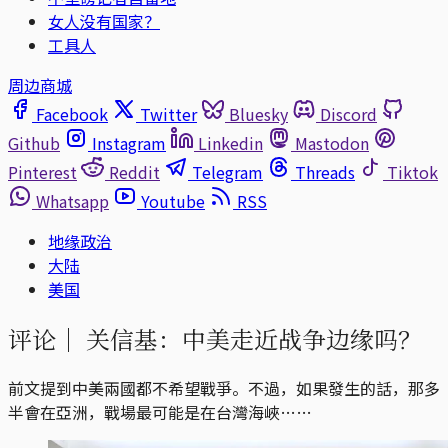
女人没有国家？
工具人
周边商城
Facebook
Twitter
Bluesky
Discord
Github
Instagram
Linkedin
Mastodon
Pinterest
Reddit
Telegram
Threads
Tiktok
Whatsapp
Youtube
RSS
地缘政治
大陆
美国
评论｜
关信基：中美走近战争边缘吗？
前文提到中美兩國都不希望戰爭。不過，如果發生的話，那多
半會在亞洲，戰場最可能是在台灣海峽……