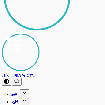
订阅
订阅支持
登录
最新
地域