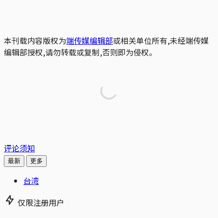
本刊载内容版权为
端传媒编辑部
或相关单位所有,未经端传媒
编辑部授权,请勿转载或复制,否则即为侵权。
评论须知
最新
更多
台湾
仅限注册用户