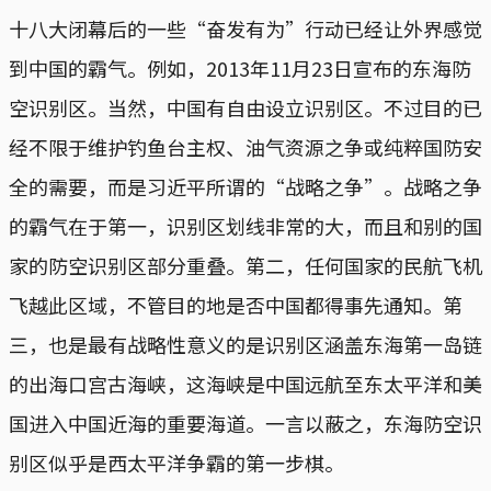
十八大闭幕后的一些“奋发有为”行动已经让外界感觉
到中国的霸气。例如，2013年11月23日宣布的东海防
空识别区。当然，中国有自由设立识别区。不过目的已
经不限于维护钓鱼台主权、油气资源之争或纯粹国防安
全的需要，而是习近平所谓的“战略之争”。战略之争
的霸气在于第一，识别区划线非常的大，而且和别的国
家的防空识别区部分重叠。第二，任何国家的民航飞机
飞越此区域，不管目的地是否中国都得事先通知。第
三，也是最有战略性意义的是识别区涵盖东海第一岛链
的出海口宫古海峡，这海峡是中国远航至东太平洋和美
国进入中国近海的重要海道。一言以蔽之，东海防空识
别区似乎是西太平洋争霸的第一步棋。