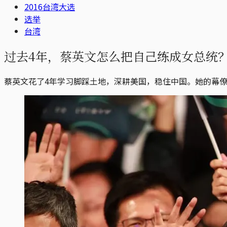
2016台湾大选
选举
台湾
过去4年，蔡英文怎么把自己练成女总统
蔡英文花了4年学习脚踩土地，深耕美国，稳住中国。她的幕僚