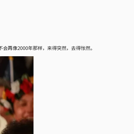
会再像2000年那样，来得突然，去得怅然。