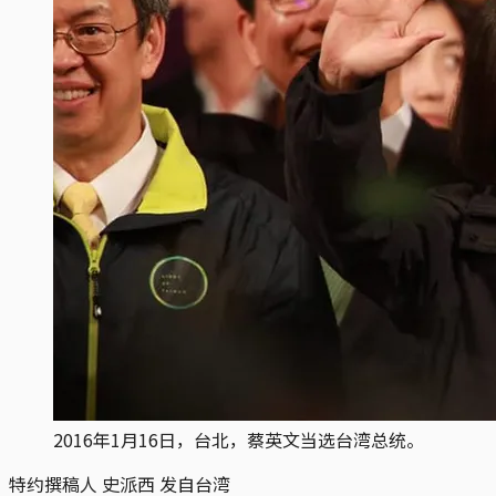
2016年1月16日，台北，蔡英文当选台湾总统。
特约撰稿人 史派西 发自台湾