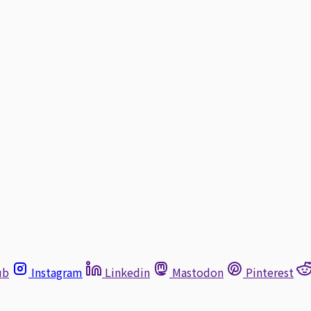
ub
Instagram
Linkedin
Mastodon
Pinterest