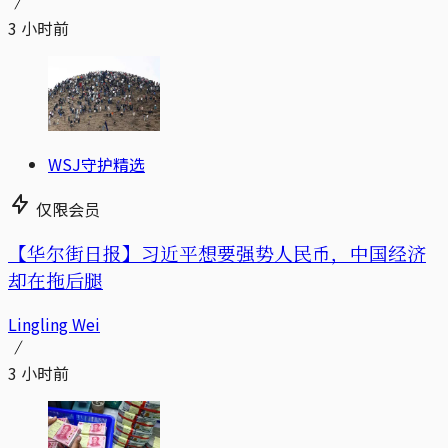
3 小时前
WSJ守护精选
仅限会员
【华尔街日报】习近平想要强势人民币，中国经济
却在拖后腿
Lingling Wei
3 小时前