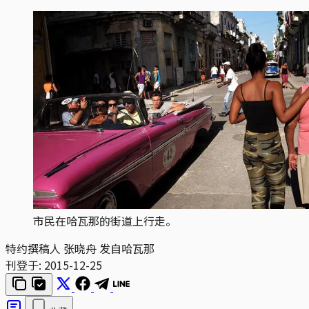
市民在哈瓦那的街道上行走。
特约撰稿人 张晓舟 发自哈瓦那
刊登于:
2015-12-25