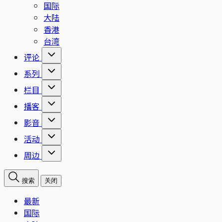
国际
大陆
香港
台湾
评论
系列
栏目
播客
影音
活动
周边
搜索
关闭
最新
国际