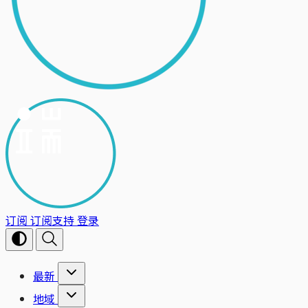
订阅
订阅支持
登录
最新
地域