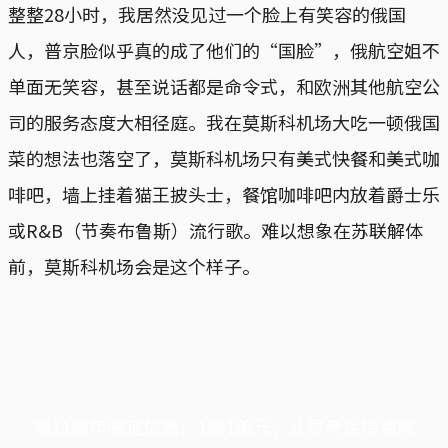
整整28小时，我居然没见过一个脸上有笑容的俄国
人，普京脸似乎真的成了他们的“国脸”，俄航空姐不
单面无笑容，甚至说话都是命令式，和欧洲其他航空公
司的服务态度大相径庭。我在莫斯科机场大吃一顿俄国
菜的想法也落空了，莫斯科机场只有美式快餐和美式咖
啡吧，墙上挂着猫王披头士，餐馆咖啡吧内放着爵士乐
或R&B（节奏布鲁斯）流行歌。难以想象在苏联解体
前，莫斯科机场会是这个样子。
端11周年限定优惠，1周1美元，让思考保持清爽