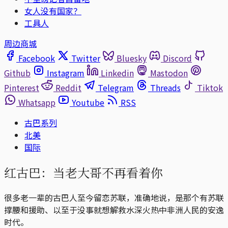
女人没有国家？
工具人
周边商城
Facebook
Twitter
Bluesky
Discord
Github
Instagram
Linkedin
Mastodon
Pinterest
Reddit
Telegram
Threads
Tiktok
Whatsapp
Youtube
RSS
古巴系列
北美
国际
红古巴：当老大哥不再看着你
很多老一辈的古巴人至今留恋苏联，准确地说，是那个有苏联
撑腰和援助、以至于没事就想解救水深火热中非洲人民的安逸
时代。