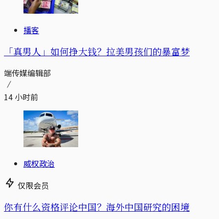
播客
「真男人」如何挣大钱？拉美男孩们的暴富梦
端传媒编辑部
14 小时前
威权政治
仅限会员
你有什么资格评论中国？海外中国研究的困境