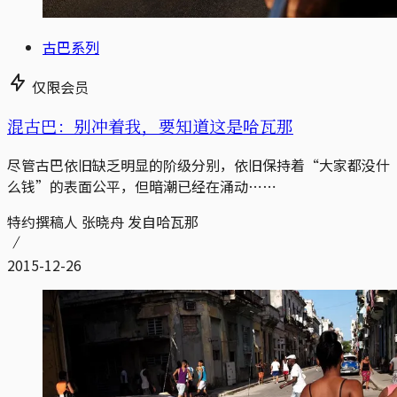
古巴系列
仅限会员
混古巴：别冲着我，要知道这是哈瓦那
尽管古巴依旧缺乏明显的阶级分别，依旧保持着“大家都没什
么钱”的表面公平，但暗潮已经在涌动⋯⋯
特约撰稿人 张晓舟 发自哈瓦那
2015-12-26