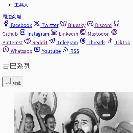
工具人
周边商城
Facebook
Twitter
Bluesky
Discord
Github
Instagram
Linkedin
Mastodon
Pinterest
Reddit
Telegram
Threads
Tiktok
Whatsapp
Youtube
RSS
古巴系列
收藏