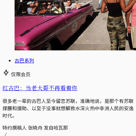
古巴系列
仅限会员
红古巴：当老大哥不再看着你
很多老一辈的古巴人至今留恋苏联，准确地说，是那个有苏联
撑腰和援助、以至于没事就想解救水深火热中非洲人民的安逸
时代。
特约撰稿人 张晓舟 发自哈瓦那