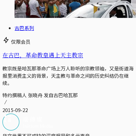
古巴系列
仅限会员
在古巴，革命教皇遇上天主教宗
教宗既是哈瓦那革命广场上万人聆听的宗教领袖，又是街道海
报里消费主义的背景，天主教与革命之间的历史纠结仍在继
续。
特约撰稿人 张晓舟 发自古巴哈瓦那
2015-09-22
华文世界不可或缺的深度报导和多元声音