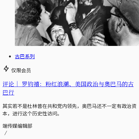
古巴系列
仅限会员
评论｜
罗钧禧：粉红浪潮、美国政治与奥巴马的古
巴行
其实若不是杜林普在共和党内领先，奥巴马还不一定有政治资
本，进行这个历史性访问。
端传媒编辑部