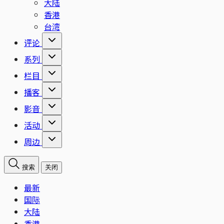
大陆
香港
台湾
评论
系列
栏目
播客
影音
活动
周边
搜索
关闭
最新
国际
大陆
香港