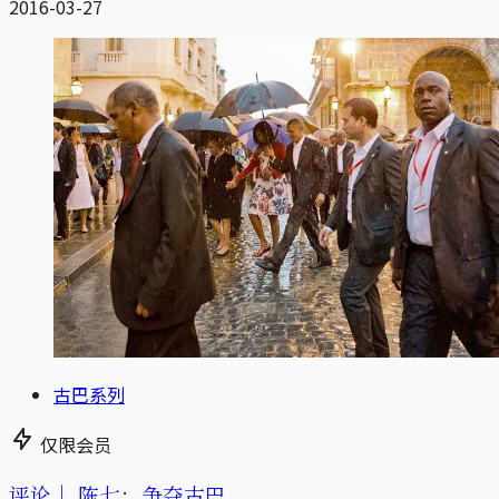
2016-03-27
古巴系列
仅限会员
评论｜
陈七：争夺古巴