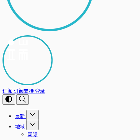
订阅
订阅支持
登录
最新
地域
国际