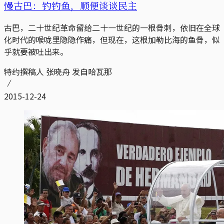
慢古巴：钓钓鱼，顺便谈谈民主
古巴，二十世纪革命留给二十一世纪的一根骨刺，依旧在全球
化时代的喉咙里隐隐作痛，但现在，这根加勒比海的鱼骨，似
乎就要被吐出来。
特约撰稿人 张晓舟 发自哈瓦那
2015-12-24