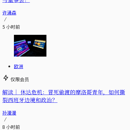
许涌森
5 小时前
欧洲
仅限会员
解读｜
休达危机：冒死偷渡的摩洛哥青年，如何撕
裂西班牙边境和政治？
孙漫漫
8 小时前