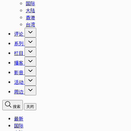
国际
大陆
香港
台湾
评论
系列
栏目
播客
影音
活动
周边
搜索
关闭
最新
国际