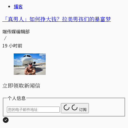
播客
「真男人」如何挣大钱？拉美男孩们的暴富梦
端传媒编辑部
19 小时前
立即领取新闻信
个人信息
订阅