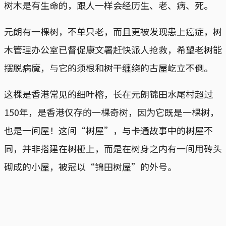
树木是有生命的，跟人一样会经历生、老、病、死。
元朗有一棵树，不单只老，而且更被发现患上癌症，树
木管理办公室已督促康文署赶快派人抢救，希望老树能
摆脱病魔，与它的须根和树干缠绕的古屋屹立不倒。
这棵是香港常见的细叶榕，长在元朗锦田水尾村超过
150年，是香港仅存的一棵奇树，因为它既是一棵树，
也是一间屋！这间“树屋”，与卡通故事中的树屋不
同，并非搭建在树桠上，而是在树身之内有一间用砖头
砌成的小屋，被冠以“锦田树屋”的外号。