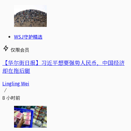
WSJ守护精选
仅限会员
【华尔街日报】习近平想要强势人民币，中国经济
却在拖后腿
Lingling Wei
8 小时前