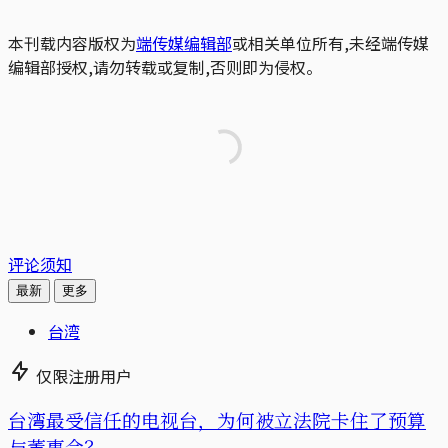
本刊载内容版权为
端传媒编辑部
或相关单位所有,未经端传媒
编辑部授权,请勿转载或复制,否则即为侵权。
评论须知
最新
更多
台湾
仅限注册用户
台湾最受信任的电视台，为何被立法院卡住了预算
与董事会？