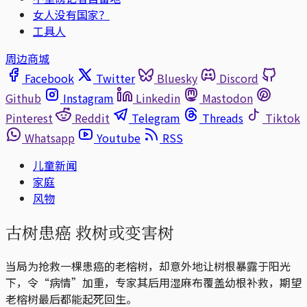
女人没有国家？
工具人
周边商城
Facebook
Twitter
Bluesky
Discord
Github
Instagram
Linkedin
Mastodon
Pinterest
Reddit
Telegram
Threads
Tiktok
Whatsapp
Youtube
RSS
儿童新闻
家庭
风物
古树患癌 救树或变害树
当局为抢救一棵患癌的老榕树，却意外地让树根暴露于阳光
下，令“病情”加重，专家其后用湿麻布覆盖幼根补救，期望
老榕树最后都能起死回生。