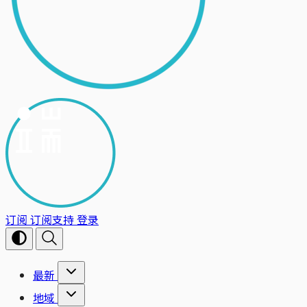
订阅
订阅支持
登录
最新
地域