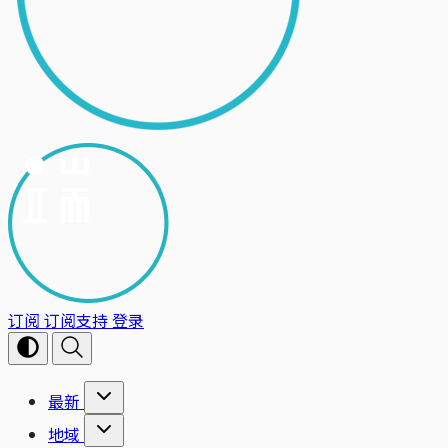
订阅
订阅支持
登录
最新
地域