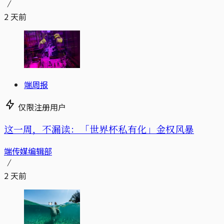
2 天前
端周报
仅限注册用户
这一周，不漏读：「世界杯私有化」金权风暴
端传媒编辑部
2 天前