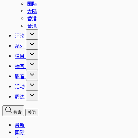
国际
大陆
香港
台湾
评论
系列
栏目
播客
影音
活动
周边
搜索
关闭
最新
国际