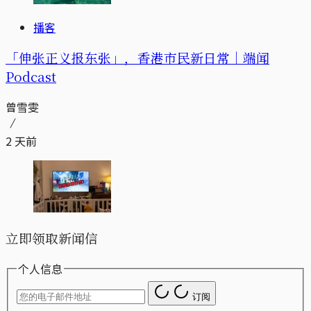
播客
「伸张正义报东张」，香港市民新日常｜端闻
Podcast
曾雪雯
2 天前
立即领取新闻信
个人信息
订阅