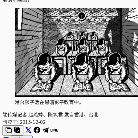
港台孩子活在黑暗影子教育中。
端传媒记者 赵燕婷、陈筑君 发自香港、台北
刊登于:
2015-12-02