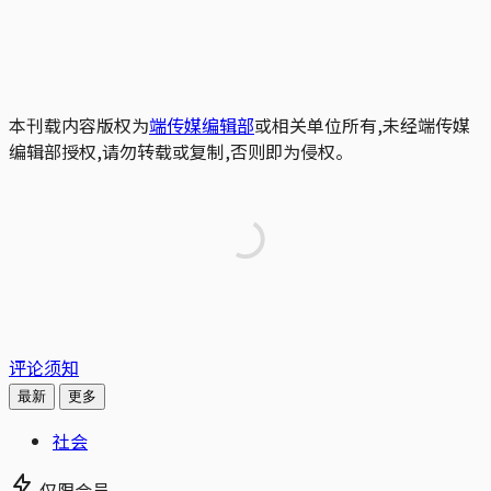
本刊载内容版权为
端传媒编辑部
或相关单位所有,未经端传媒
编辑部授权,请勿转载或复制,否则即为侵权。
评论须知
最新
更多
社会
仅限会员