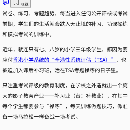
收藏
试卷、练习、考题趋势，每当进入任何公开评核或考试
前期，学生们的生活就会跌入无止境的补习、功课操练
和模拟考试的训练中。
近年，就连只有七、八岁的小学三年级学生，都因为要
应付
香港小学系统的“全港性系统评估（TSA）”
，也
被迫加入课后补习班，活在TSA考题操练的日子里。
只注重考试评级的教育制度，在学校之外造就出一个庞
大的影子教育产业——补习业（台：补教业），在其中
每个学生都要参与“操练”，每天训练做题技巧，像准
备一场马拉松一样备战一场考试。