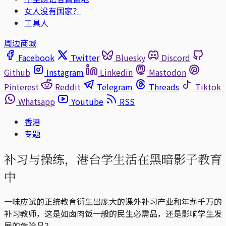
女人没有国家？
工具人
周边商城
Facebook
Twitter
Bluesky
Discord
Github
Instagram
Linkedin
Mastodon
Pinterest
Reddit
Telegram
Threads
Tiktok
Whatsapp
Youtube
RSS
香港
专题
补习与操练，港台学生活在黑暗影子教育
中
一味应试的正统教育衍生出庞大的课外补习产业和年薪千万的
补习教师，这是如卤肉饭一般的民生必需品，还是影响学生发
展的危险品？