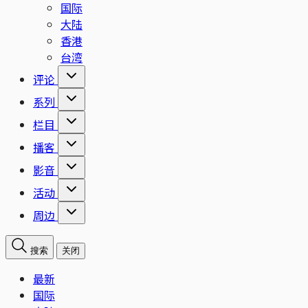
国际
大陆
香港
台湾
评论
系列
栏目
播客
影音
活动
周边
搜索
关闭
最新
国际