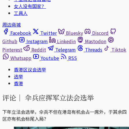
女人没有国家？
工具人
周边商城
Facebook
Twitter
Bluesky
Discord
Github
Instagram
Linkedin
Mastodon
Pinterest
Reddit
Telegram
Threads
Tiktok
Whatsapp
Youtube
RSS
香港区议会选举
选举
香港
评论｜
伞兵应挥军立法会选举
下年立法会选举，伞兵不但在港岛有机会占一席外，于其余四
区亦有机会标尾入局？