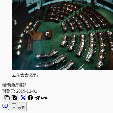
立法会会议厅。
端传媒编辑部
刊登于:
2015-12-01
收藏