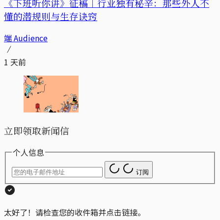
《下班听你讲》征稿｜行业独有秘辛：那些外人不
懂的潜规则与生存诀窍
端 Audience
1 天前
立即领取新闻信
个人信息
订阅
太好了！请检查您的收件箱并点击链接。