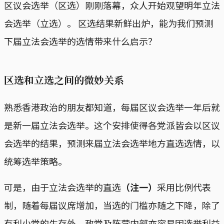
区议会选举（区选）刚刚落幕，众人开始观望明年立法
会选举（立选）。 区选结果新鲜出炉，能为我们预测
下届立法会选举的选情带来什么启示？
区选和立选之间的微妙关系
熟悉香港政治的朋友都知道，每届区议会选举一年后就
是新一届立法会选举。这个安排使得各党派皆会以区议
会选举的结果，预测来届立法会选举地方直选选情，以
统筹选举策略。
可是，由于立法会选举的直选
（注一）
采用比例代表
制，随着每届议席增加，当选的门槛亦随之下降，除了
有利小党的生存外，政党及阵营内部亦容易因选举利益