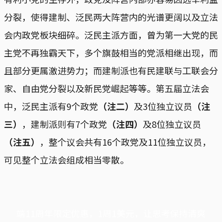
分裂，使得建制、泛民两大阵营内的光谱更阔以及立法
会内政党板块细碎。泛民主派方面，曾为第一大党的民
主党不再独霸天下，多个旗鼓相当的党派相继出现，而
且部分更属激进势力；而建制派也有民建联与工联会分
家、自由党分裂以及新民党崛起等等。第五届立法会
中，泛民主派有9个政党
（注二）
及3位独立议员
（注
三）
，建制派则有7个政党
（注四）
及8位独立议员
（注五）
，整个议会共有16个政党及11位独立议员，
可见整个立法会组成相当零散。
端11周年限定优惠，1周1美元，让思考保持清爽