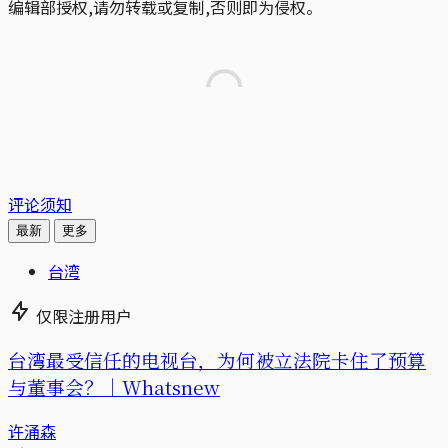
编辑部授权,请勿转载或复制,否则即为侵权。
评论须知
最新
更多
台湾
仅限注册用户
台湾最受信任的电视台，为何被立法院卡住了预算
与董事会？｜Whatsnew
许涌森