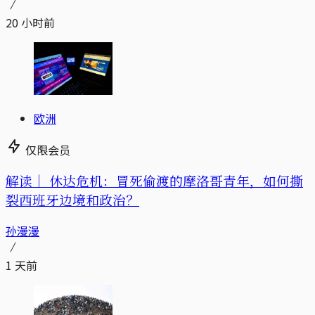
20 小时前
欧洲
仅限会员
解读｜
休达危机：冒死偷渡的摩洛哥青年，如何撕
裂西班牙边境和政治？
孙漫漫
1 天前