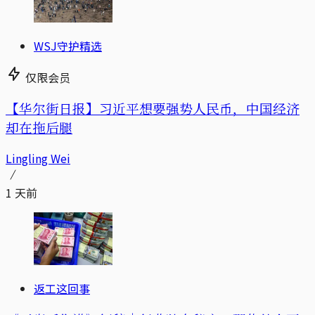
WSJ守护精选
仅限会员
【华尔街日报】习近平想要强势人民币，中国经济
却在拖后腿
Lingling Wei
1 天前
返工这回事