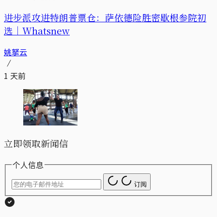
进步派攻进特朗普票仓：萨依德险胜密歇根参院初
选｜Whatsnew
姚拏云
1 天前
立即领取新闻信
个人信息
订阅