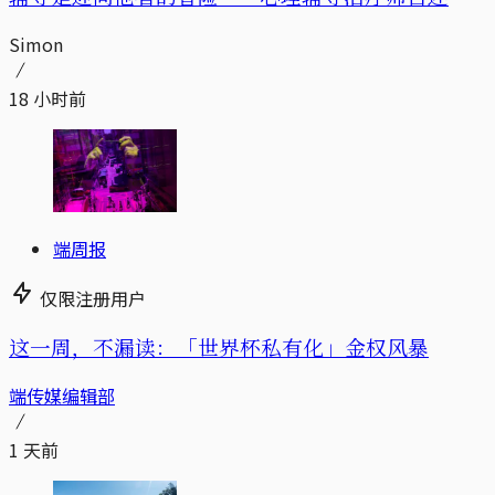
Simon
18 小时前
端周报
仅限注册用户
这一周，不漏读：「世界杯私有化」金权风暴
端传媒编辑部
1 天前