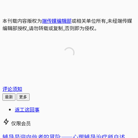
本刊载内容版权为
端传媒编辑部
或相关单位所有,未经端传媒
编辑部授权,请勿转载或复制,否则即为侵权。
评论须知
最新
更多
返工这回事
仅限会员
辅导是迎向他者的冒险——心理辅导治疗师自述