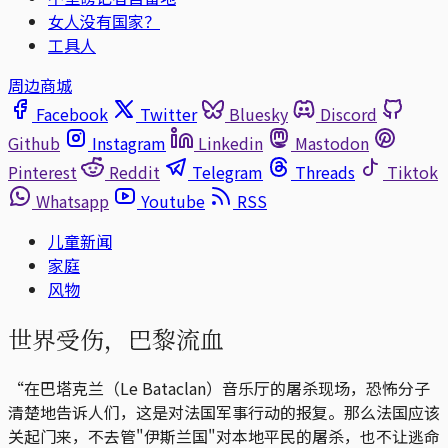
女人没有国家？
工具人
周边商城
Facebook
Twitter
Bluesky
Discord
Github
Instagram
Linkedin
Mastodon
Pinterest
Reddit
Telegram
Threads
Tiktok
Whatsapp
Youtube
RSS
儿童新闻
家庭
风物
世界受伤，巴黎流血
“在巴塔克兰（Le Bataclan）音乐厅的屠杀现场，恐怖分子
清楚地告诉人们，这是对法国军事行动的报复。那么法国应该
关起门来，不去管"伊斯兰国"对本地平民的屠杀，也不让逃命