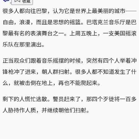
收藏
很多人都向往巴黎，认为它是世界上最美丽的城市──
自由，浪漫，而且是思想的摇篮。巴塔克兰音乐厅是巴
黎最有名的表演舞台之一。上周五晚上，一支美国摇滚
乐队在那里演出。
正当观众们跟着音乐摇摆的时候，突然有四个人举着冲
锋枪冲了进来，朝人群扫射。很多人都不知道发生了什
么，就被击倒在地上，再也不能爬起来。
剩下的人慌忙逃散。警员赶来了，那四个歹徒将一百多
人胁持作人质，并继续朝他们扫射。