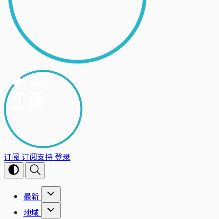
订阅
订阅支持
登录
最新
地域