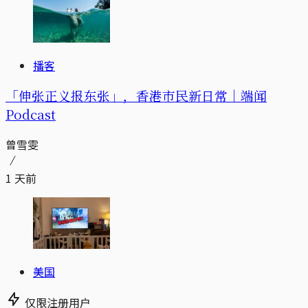
播客
「伸张正义报东张」，香港市民新日常｜端闻
Podcast
曾雪雯
1 天前
美国
仅限注册用户