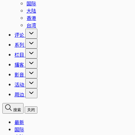
国际
大陆
香港
台湾
评论
系列
栏目
播客
影音
活动
周边
搜索
关闭
最新
国际