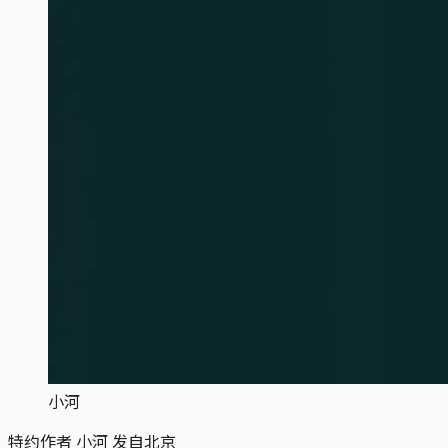
小河
特约作者 小河 发自北京