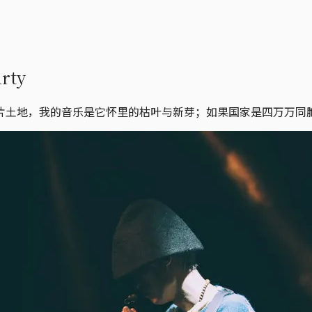
ty
片土地，我的音乐是它怀里的枯叶与新芽；如果国家是四万万同