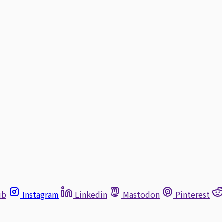
ub
Instagram
Linkedin
Mastodon
Pinterest