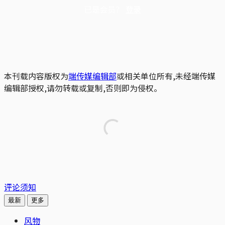
已是会员？
登录
本刊载内容版权为
端传媒编辑部
或相关单位所有,未经端传媒
编辑部授权,请勿转载或复制,否则即为侵权。
评论须知
最新
更多
风物