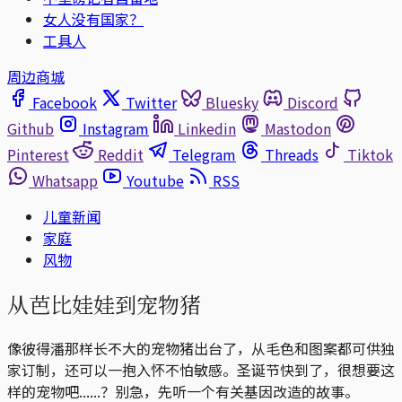
女人没有国家？
工具人
周边商城
Facebook
Twitter
Bluesky
Discord
Github
Instagram
Linkedin
Mastodon
Pinterest
Reddit
Telegram
Threads
Tiktok
Whatsapp
Youtube
RSS
儿童新闻
家庭
风物
从芭比娃娃到宠物猪
像彼得潘那样长不大的宠物猪出台了，从毛色和图案都可供独
家订制，还可以一抱入怀不怕敏感。圣诞节快到了，很想要这
样的宠物吧......？别急，先听一个有关基因改造的故事。