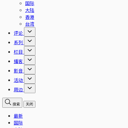
国际
大陆
香港
台湾
评论
系列
栏目
播客
影音
活动
周边
搜索
关闭
最新
国际