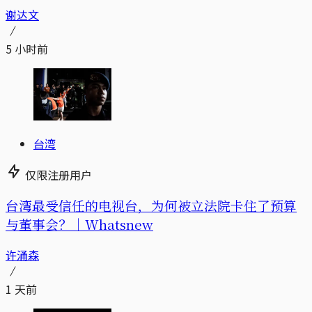
谢达文
5 小时前
台湾
仅限注册用户
台湾最受信任的电视台，为何被立法院卡住了预算
与董事会？｜Whatsnew
许涌森
1 天前