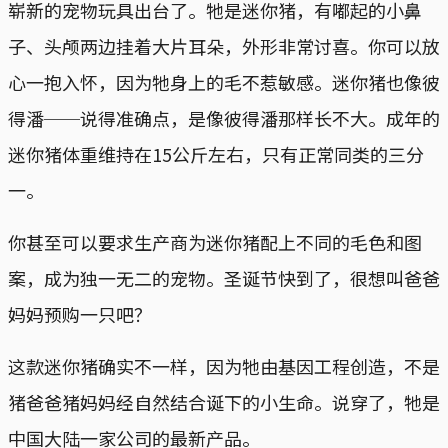
崭新的宠物玩具出台了。牠是迷你猪，有嘟起的小鼻
子、头颅两边挂着大片耳朵，外形非常讨喜。你可以放
心一抱入怀，因为牠身上的毛不惹敏感。迷你猪也像彼
得潘──说得准确点，是像彼得潘那样长不大。成年的
迷你猪体重维持在15公斤左右，只有正常同类的三分
一。
你甚至可以要求生产商为迷你猪配上不同的毛色和图
案，成为独一无二的宠物。圣诞节快到了，很想叫爸爸
妈妈预购一只吧？
这款迷你猪确实不一样，因为牠由基因工程创造，不是
猪爸爸猪妈妈经自然结合诞下的小生命。说穿了，牠是
中国大陆一家公司的最新产品。