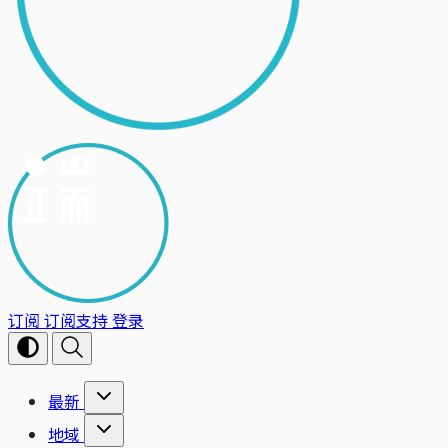
订阅
订阅支持
登录
最新
地域