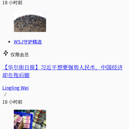
18 小时前
WSJ守护精选
仅限会员
【华尔街日报】习近平想要强势人民币，中国经济
却在拖后腿
Lingling Wei
18 小时前