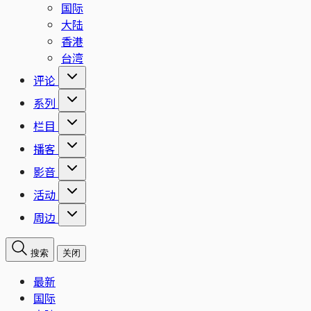
国际
大陆
香港
台湾
评论
系列
栏目
播客
影音
活动
周边
搜索
关闭
最新
国际