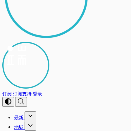
订阅
订阅支持
登录
最新
地域