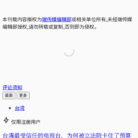
本刊载内容版权为
端传媒编辑部
或相关单位所有,未经端传媒
编辑部授权,请勿转载或复制,否则即为侵权。
评论须知
最新
更多
台湾
仅限注册用户
台湾最受信任的电视台，为何被立法院卡住了预算