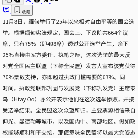
收藏
11月8日，缅甸举行了25年以来相对自由平等的国会选
举。根据缅甸宪法规定，国会上、下议院共664个议
席，只有75%（即498席）透过公开选举产生，余下
25%直接由军方委任。执笔之际，这次选举的最大反
对党全国民主联盟（下称全民盟）发言人宣布该党获得
70%票数支持，亦即超过执政门槛需要的67%。同一
时间，执政党联邦巩固与发展党（下称巩发党）主席泰
乌（Htay Oo）亦公开表示他们在这次选举惨败，并接
受选举结果。全民盟这次众望所归，主要票源相信来自
仰光、曼德勒等城市，以及国内中、南部地区。假如政
权能够顺利和平交接，那便意味全民盟将以最大党姿态