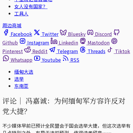
女人没有国家？
工具人
周边商城
Facebook
Twitter
Bluesky
Discord
Github
Instagram
Linkedin
Mastodon
Pinterest
Reddit
Telegram
Threads
Tiktok
Whatsapp
Youtube
RSS
缅甸大选
选举
东南亚
评论｜
冯嘉诚：为何缅甸军方容许反对
党大捷？
不少媒体早前已预计全民盟会于国会选举大捷，但这次选举有
几点特别之处，有异于选前预测，值得读者留意……