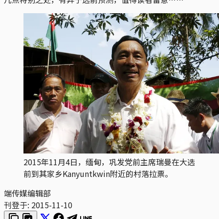
2015年11月4日，缅甸，巩发党前主席瑞曼在大选
前到其家乡Kanyuntkwin附近的村落拉票。
端传媒编辑部
刊登于:
2015-11-10