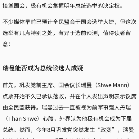
接掌国会，极有机会掌握明年总统选举的决定权。
不少媒体早前已预计全民盟会于国会选举大捷，但这次
选举有几点特别之处，有异于选前预测，值得读者留
意：
瑞曼能否成为总统候选人成疑
首先，巩发党前主席、国会议长瑞曼（Shwe Mann）
点票开始不久已承认落败，并在个人发出声明表示议席
由全民盟获得。瑞曼过去一直被视为前军事强人丹瑞
（Than Shwe）心腹，外界认为他极有机会成为下届
总统。然而，今年8月巩发党突然发生“政变”，瑞曼