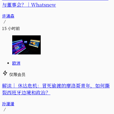
与董事会？｜Whatsnew
许涌森
15 小时前
欧洲
仅限会员
解读｜
休达危机：冒死偷渡的摩洛哥青年，如何撕
裂西班牙边境和政治？
孙漫漫