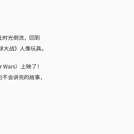
让时光倒流，回到
星球大战》人像玩具。
Wars）上映了！
也不会讲完的故事，