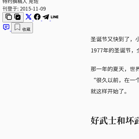
特约撰稿人 克佐
刊登于:
2015-11-09
收藏
圣诞节又快到了，
1977年的圣诞节
那一年的夏天，世界
“很久以前，在一
就这样开始了。
好武士和坏