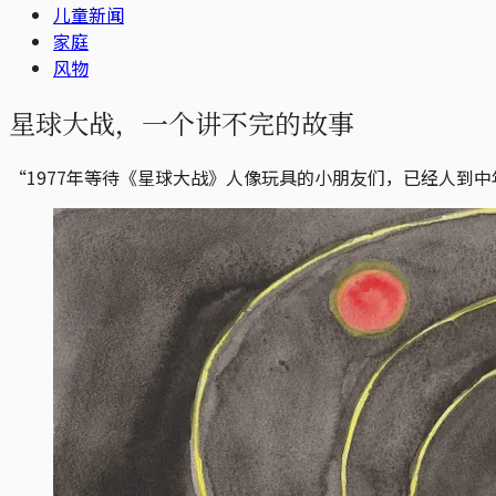
儿童新闻
家庭
风物
星球大战，一个讲不完的故事
“1977年等待《星球大战》人像玩具的小朋友们，已经人到