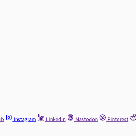
ub
Instagram
Linkedin
Mastodon
Pinterest