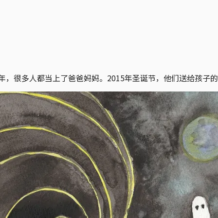
中年，很多人都当上了爸爸妈妈。2015年圣诞节，他们送给孩子