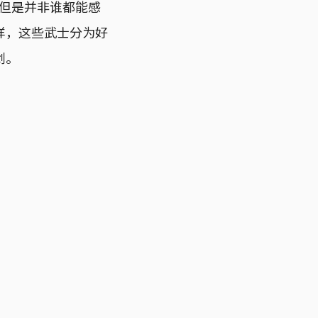
，但是并非谁都能感
样，这些武士分为好
剑。