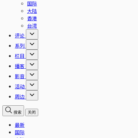
国际
大陆
香港
台湾
评论
系列
栏目
播客
影音
活动
周边
搜索
关闭
最新
国际