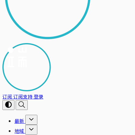
订阅
订阅支持
登录
最新
地域