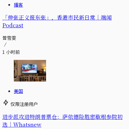
播客
「伸张正义报东张」，香港市民新日常｜端闻
Podcast
曾雪雯
1 小时前
美国
仅限注册用户
进步派攻进特朗普票仓：萨依德险胜密歇根参院初
选｜Whatsnew