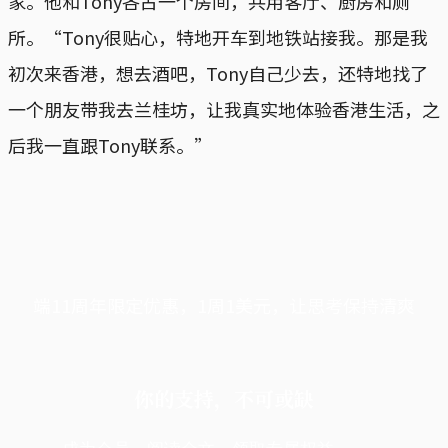
家。他和Tony各占一个房间，共用客厅、厨房和厕
所。“Tony很贴心，特地开车到地铁站接我。那是我
初次来香港，想去酒吧，Tony自己少去，还特地找了
一个朋友带我去兰桂坊，让我真实地体验香港生活，之
后我一直跟Tony联系。”
端11周年限定优惠，1周1美元，让思考保持清爽
你的支持，不可或缺