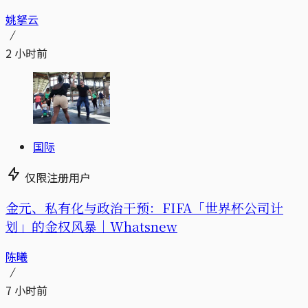
姚拏云
2 小时前
国际
仅限注册用户
金元、私有化与政治干预：FIFA「世界杯公司计
划」的金权风暴｜Whatsnew
陈曦
7 小时前