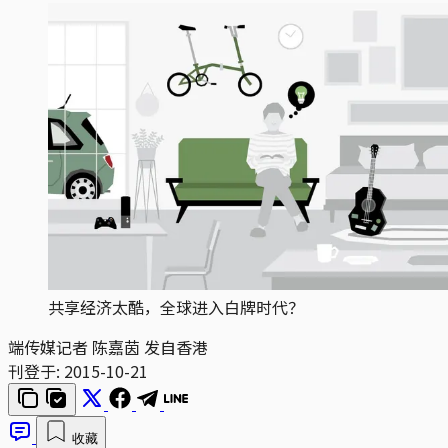
共享经济太酷，全球进入白牌时代？
端传媒记者 陈嘉茵 发自香港
刊登于:
2015-10-21
收藏