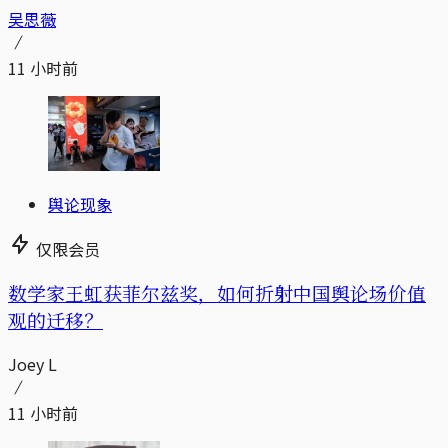
吴思薇
11 小时前
舆论现象
仅限会员
数学家王虹获菲尔兹奖，如何折射中国舆论场价值
观的迁移？
Joey L
11 小时前