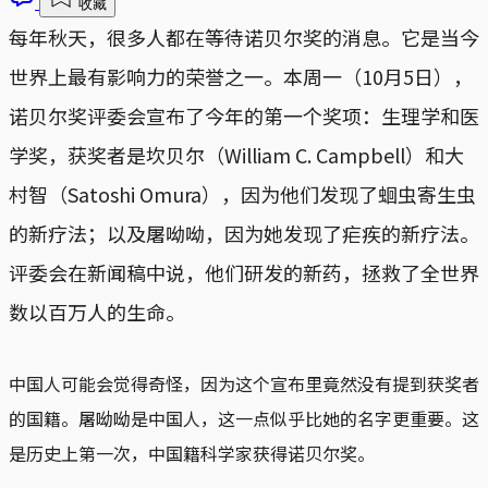
收藏
每年秋天，很多人都在等待诺贝尔奖的消息。它是当今
世界上最有影响力的荣誉之一。本周一（10月5日），
诺贝尔奖评委会宣布了今年的第一个奖项：生理学和医
学奖，获奖者是坎贝尔（William C. Campbell）和大
村智（Satoshi Omura），因为他们发现了蛔虫寄生虫
的新疗法；以及屠呦呦，因为她发现了疟疾的新疗法。
评委会在新闻稿中说，他们研发的新药，拯救了全世界
数以百万人的生命。
中国人可能会觉得奇怪，因为这个宣布里竟然没有提到获奖者
的国籍。屠呦呦是中国人，这一点似乎比她的名字更重要。这
是历史上第一次，中国籍科学家获得诺贝尔奖。