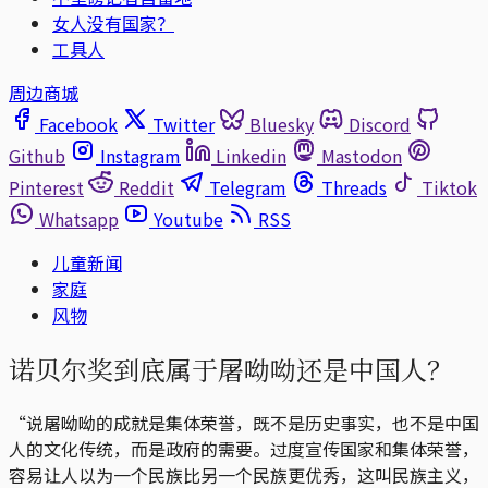
女人没有国家？
工具人
周边商城
Facebook
Twitter
Bluesky
Discord
Github
Instagram
Linkedin
Mastodon
Pinterest
Reddit
Telegram
Threads
Tiktok
Whatsapp
Youtube
RSS
儿童新闻
家庭
风物
诺贝尔奖到底属于屠呦呦还是中国人？
“说屠呦呦的成就是集体荣誉，既不是历史事实，也不是中国
人的文化传统，而是政府的需要。过度宣传国家和集体荣誉，
容易让人以为一个民族比另一个民族更优秀，这叫民族主义，