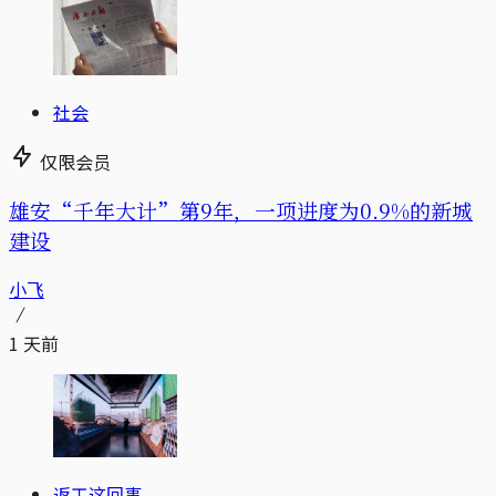
社会
仅限会员
雄安“千年大计”第9年，一项进度为0.9%的新城
建设
小飞
1 天前
返工这回事