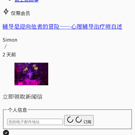
仅限会员
辅导是迎向他者的冒险——心理辅导治疗师自述
Simon
2 天前
立即领取新闻信
个人信息
订阅