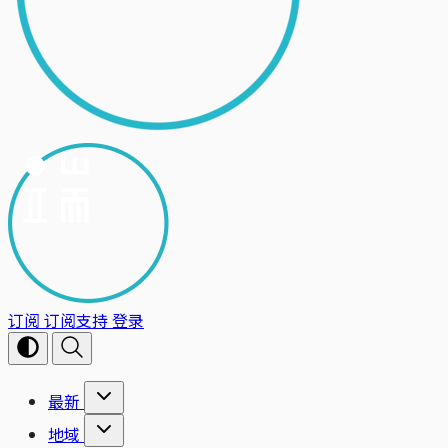
订阅
订阅支持
登录
最新
地域