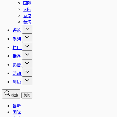
国际
大陆
香港
台湾
评论
系列
栏目
播客
影音
活动
周边
搜索
关闭
最新
国际