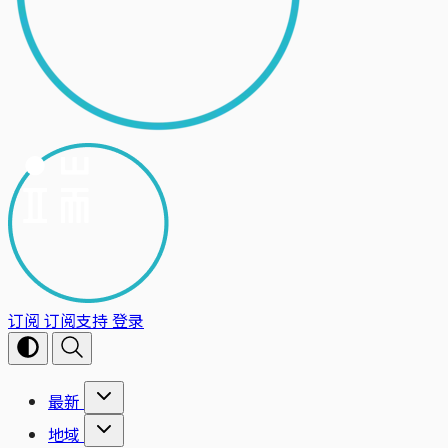
订阅
订阅支持
登录
最新
地域