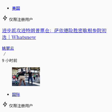
美国
仅限注册用户
进步派攻进特朗普票仓：萨依德险胜密歇根参院初
选｜Whatsnew
姚拏云
9 小时前
国际
仅限注册用户