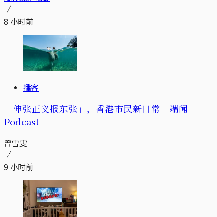
8 小时前
播客
「伸张正义报东张」，香港市民新日常｜端闻
Podcast
曾雪雯
9 小时前