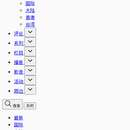
国际
大陆
香港
台湾
评论
系列
栏目
播客
影音
活动
周边
搜索
关闭
最新
国际