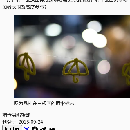
加者长期及高度参与？
图为悬挂在占领区的雨伞标志。
端传媒编辑部
刊登于:
2015-09-24