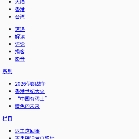
大陆
香港
台湾
速递
解读
评论
播客
影音
系列
2026伊朗战争
香港世纪大火
“中国有稀土”
情色的未来
栏目
返工这回事
不重磅记者自留地