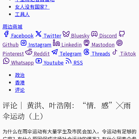
女人没有国家？
工具人
周边商城
Facebook
Twitter
Bluesky
Discord
Github
Instagram
Linkedin
Mastodon
Pinterest
Reddit
Telegram
Threads
Tiktok
Whatsapp
Youtube
RSS
政治
香港
评论
评论｜
黄洪、叶浩刚：“情．感”╳雨
伞运动（上）
为什么在雨伞运动有大量学生及市民会加入，令运动有足够的
广度？有什么原因促成这场社会运动的爆发？有什么因素令参