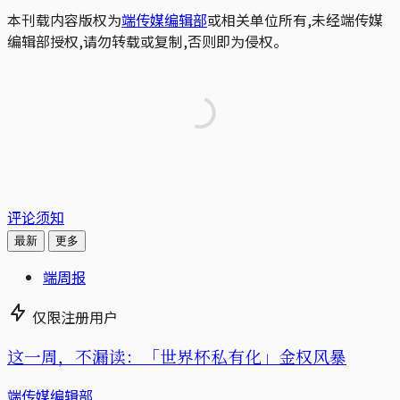
本刊载内容版权为
端传媒编辑部
或相关单位所有,未经端传媒
编辑部授权,请勿转载或复制,否则即为侵权。
评论须知
最新
更多
端周报
仅限注册用户
这一周，不漏读：「世界杯私有化」金权风暴
端传媒编辑部