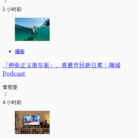
3 小时前
播客
「伸张正义报东张」，香港市民新日常｜端闻
Podcast
曾雪雯
4 小时前