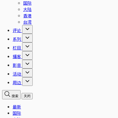
国际
大陆
香港
台湾
评论
系列
栏目
播客
影音
活动
周边
搜索
关闭
最新
国际