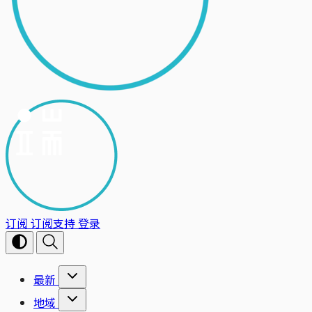
订阅
订阅支持
登录
最新
地域