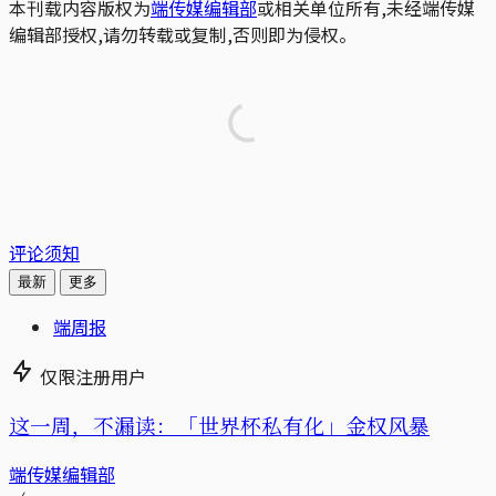
本刊载内容版权为
端传媒编辑部
或相关单位所有,未经端传媒
编辑部授权,请勿转载或复制,否则即为侵权。
评论须知
最新
更多
端周报
仅限注册用户
这一周，不漏读：「世界杯私有化」金权风暴
端传媒编辑部