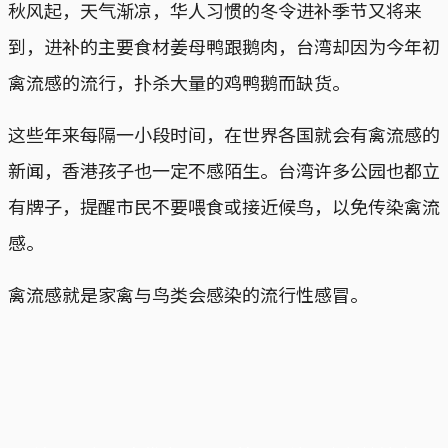
秋风起，天气渐凉，华人习惯的冬令进补季节又将来
到，进补的主要食材姜母鸭跟鹅肉，台湾却因为今年初
禽流感的流行，扑杀大量的鸡鸭鹅而缺货。
这些年来每隔一小段时间，在世界各国就会有禽流感的
新闻，香港孩子也一定不感陌生。台湾许多公园也都立
有牌子，提醒市民不要喂食或接近候鸟，以免传染禽流
感。
禽流感就是家禽与鸟类会感染的流行性感冒。