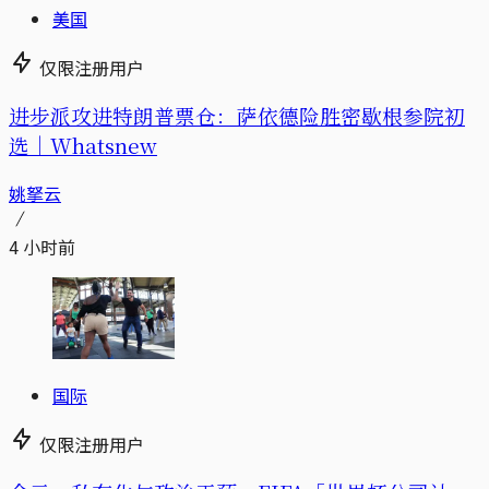
美国
仅限注册用户
进步派攻进特朗普票仓：萨依德险胜密歇根参院初
选｜Whatsnew
姚拏云
4 小时前
国际
仅限注册用户