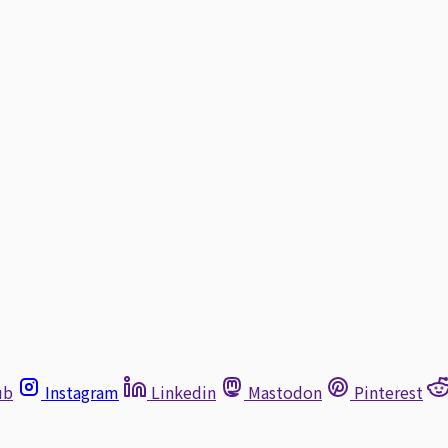
ub
Instagram
Linkedin
Mastodon
Pinterest