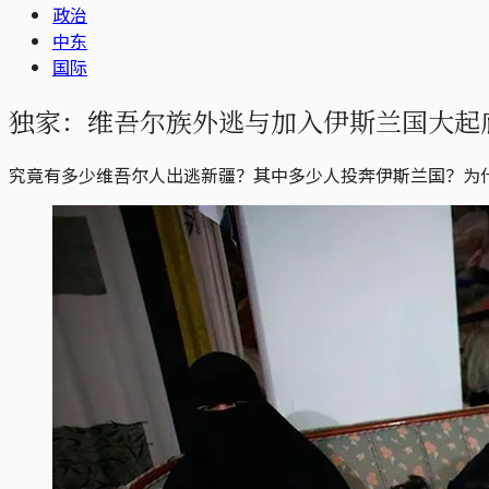
政治
中东
国际
独家：维吾尔族外逃与加入伊斯兰国大起
究竟有多少维吾尔人出逃新疆？其中多少人投奔伊斯兰国？为