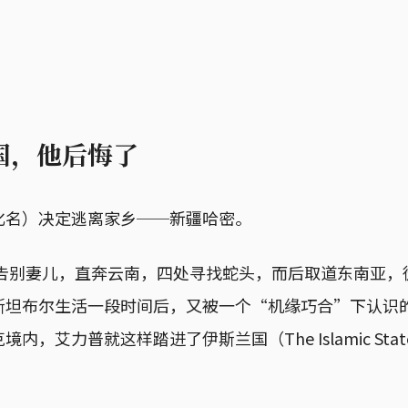
国，他后悔了
化名）决定逃离家乡──新疆哈密。
他告别妻儿，直奔云南，四处寻找蛇头，而后取道东南亚
斯坦布尔生活一段时间后，又被一个“机缘巧合”下认识
，艾力普就这样踏进了伊斯兰国（The Islamic State