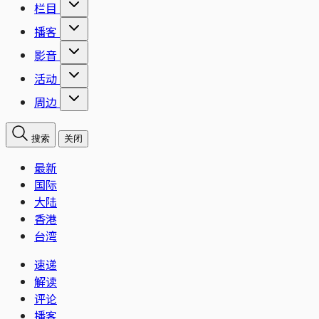
栏目
播客
影音
活动
周边
搜索
关闭
最新
国际
大陆
香港
台湾
速递
解读
评论
播客