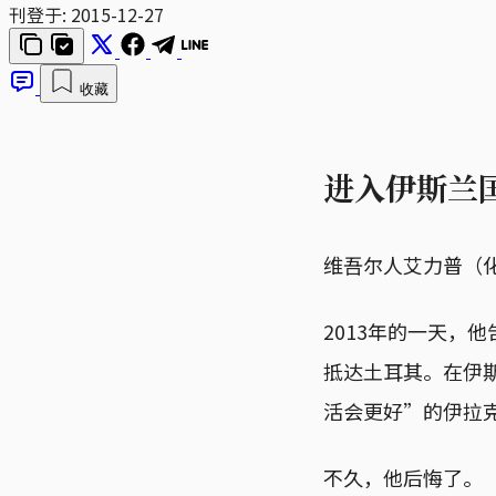
刊登于:
2015-12-27
收藏
进入伊斯兰
维吾尔人艾力普（
2013年的一天，
抵达土耳其。在伊
活会更好”的伊拉克境内
不久，他后悔了。