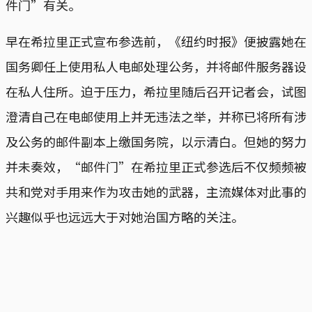
件门”有关。
早在希拉里正式宣布参选前，《纽约时报》便披露她在
国务卿任上使用私人电邮处理公务，并将邮件服务器设
在私人住所。迫于压力，希拉里随后召开记者会，试图
澄清自己在电邮使用上并无违法之举，并称已将所有涉
及公务的邮件副本上缴国务院，以示清白。但她的努力
并未奏效，“邮件门”在希拉里正式参选后不仅频频被
共和党对手用来作为攻击她的武器，主流媒体对此事的
兴趣似乎也远远大于对她治国方略的关注。