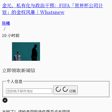
金元、私有化与政治干预：FIFA「世界杯公司计
划」的金权风暴｜Whatsnew
陈曦
10 小时前
立即领取新闻信
个人信息
订阅
太好了！请检查您的收件箱并点击链接。