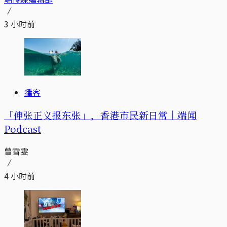
3 小时前
播客
「伸张正义报东张」，香港市民新日常｜端闻
Podcast
曾雪雯
4 小时前