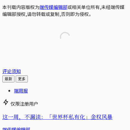
本刊载内容版权为
端传媒编辑部
或相关单位所有,未经端传媒
编辑部授权,请勿转载或复制,否则即为侵权。
评论须知
最新
更多
端周报
仅限注册用户
这一周，不漏读：「世界杯私有化」金权风暴
端传媒编辑部