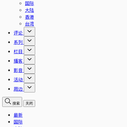
国际
大陆
香港
台湾
评论
系列
栏目
播客
影音
活动
周边
搜索
关闭
最新
国际