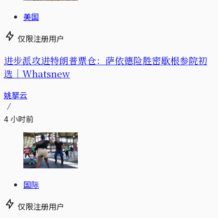
美国
仅限注册用户
进步派攻进特朗普票仓：萨依德险胜密歇根参院初
选｜Whatsnew
姚拏云
4 小时前
国际
仅限注册用户