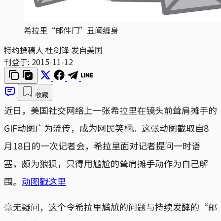
希拉里“邮件门”丑闻缠身
特约撰稿人 杜剑锋 发自美国
刊登于:
2015-11-12
收藏
近日，美国社交网络上一张希拉里在镜头前耸肩摊手的
GIF动图广为流传，成为网民笑柄。这张动图截取自8
月18日的一次记者会，希拉里面对记者提问一时语
塞，颇为狼狈，只得用尴尬的耸肩摊手动作为自己解
围。
动图戳这里
毫无疑问，这个令希拉里尴尬的问题与持续发酵的“邮