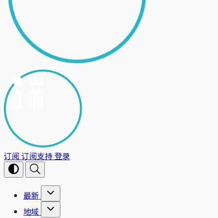
订阅
订阅支持
登录
最新
地域