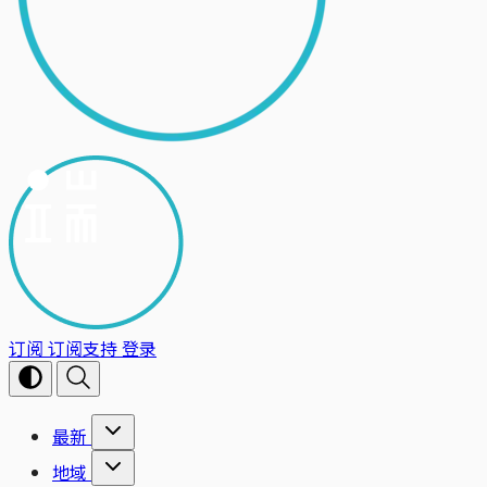
订阅
订阅支持
登录
最新
地域