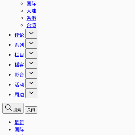
国际
大陆
香港
台湾
评论
系列
栏目
播客
影音
活动
周边
搜索
关闭
最新
国际