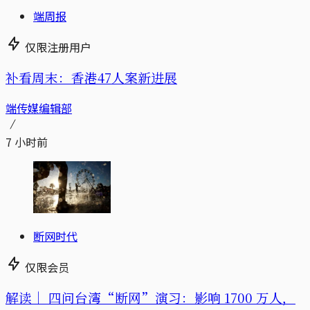
端周报
仅限注册用户
补看周末：香港47人案新进展
端传媒编辑部
7 小时前
断网时代
仅限会员
解读｜
四问台湾“断网”演习：影响 1700 万人，