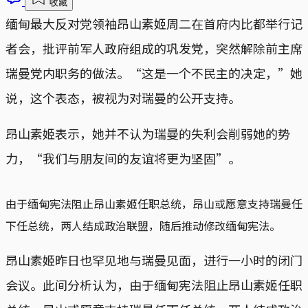
收藏
缅甸最大反对党领袖昂山素姬周二在首府内比都举行记
者会，批评前军人政府组成的巩发党，突然解除前主席
瑞曼党内职务的做法。“这是一个不民主的决定，”她
说，这个表态，被视为对瑞曼的公开支持。
昂山素姬表示，她并不认为瑞曼的失利会削弱她的势
力，“我们与朋友间的友谊将更为坚固”。
由于缅甸宪法阻止昂山素姬任职总统，昂山或愿意支持瑞曼任
下任总统，两人结成政治联盟，随后推动修改缅甸宪法。
昂山素姬昨日也罕见地与瑞曼见面，进行一小时的闭门
会议。此间分析认为，由于缅甸宪法阻止昂山素姬任职