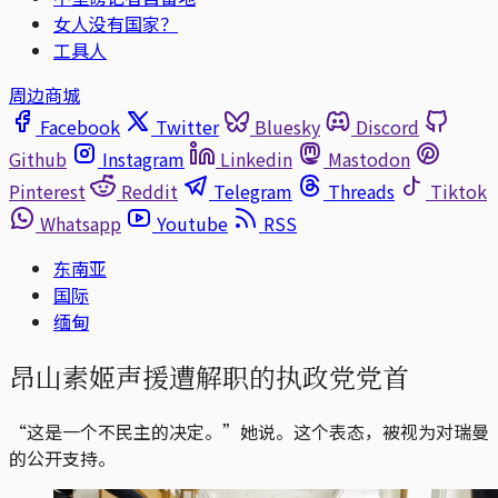
女人没有国家？
工具人
周边商城
Facebook
Twitter
Bluesky
Discord
Github
Instagram
Linkedin
Mastodon
Pinterest
Reddit
Telegram
Threads
Tiktok
Whatsapp
Youtube
RSS
东南亚
国际
缅甸
昂山素姬声援遭解职的执政党党首
“这是一个不民主的决定。”她说。这个表态，被视为对瑞曼
的公开支持。