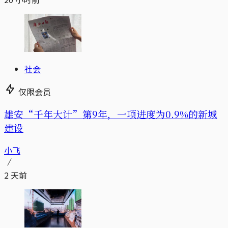
社会
仅限会员
雄安“千年大计”第9年，一项进度为0.9%的新城
建设
小飞
2 天前