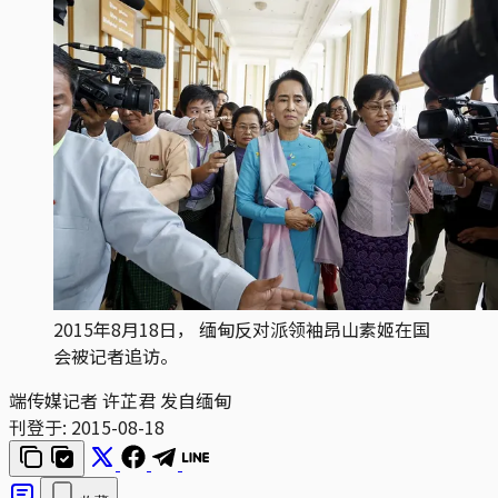
2015年8月18日， 缅甸反对派领袖昂山素姬在国
会被记者追访。
端传媒记者 许芷君 发自缅甸
刊登于:
2015-08-18