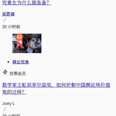
究竟在为什么做准备？
吴思薇
20 小时前
舆论现象
仅限会员
数学家王虹获菲尔兹奖，如何折射中国舆论场价值
观的迁移？
Joey L
20 小时前