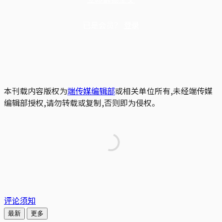
已是会员？
登录
本刊载内容版权为
端传媒编辑部
或相关单位所有,未经端传媒
编辑部授权,请勿转载或复制,否则即为侵权。
评论须知
最新
更多