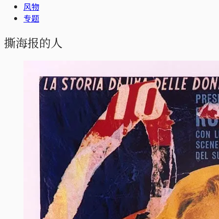
风物
专题
撕海报的人