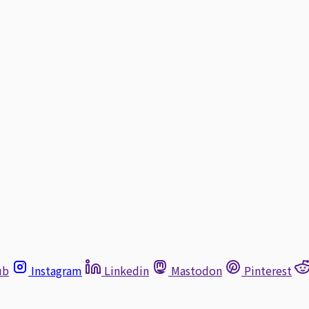
ub
Instagram
Linkedin
Mastodon
Pinterest