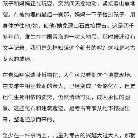
孩子和妈妈正在玩耍，突然间天摇地动，紧接着山崩地
裂。在被掩埋的最后一刹那，妈妈一下子搂过孩子，用
身体护住他/她，使他/她免遭山石直接撞击。这是四千
多年前，发生在中国青海的一次大地震。那时候还没有
文字记录，我们是怎样知道这个细节的呢？这就是考古
专家的成绩。
在青海喇家遗址博物馆，人们可以看到这个地震现场。
在灾难中相互救助的亲人，已经变成了骨骼化石，但是
他们生死相依的姿势，仍然清晰可见，成为永恒的图
景。这些化石和建筑遗迹，是考古专家从地下挖掘出
来，整理还原而来的。
至少在一件事情上，儿童对考古的兴趣大过大人，那就