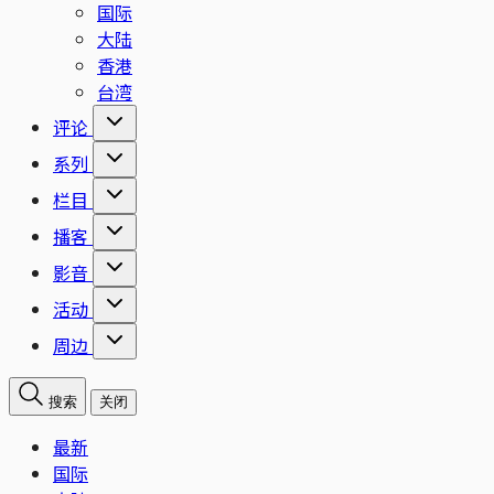
国际
大陆
香港
台湾
评论
系列
栏目
播客
影音
活动
周边
搜索
关闭
最新
国际