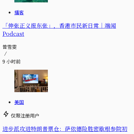
播客
「伸张正义报东张」，香港市民新日常｜端闻
Podcast
曾雪雯
9 小时前
美国
仅限注册用户
进步派攻进特朗普票仓：萨依德险胜密歇根参院初