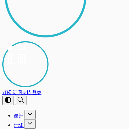
订阅
订阅支持
登录
最新
地域