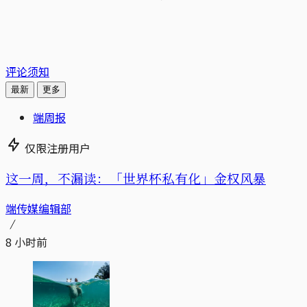
评论须知
最新
更多
端周报
仅限注册用户
这一周，不漏读：「世界杯私有化」金权风暴
端传媒编辑部
8 小时前