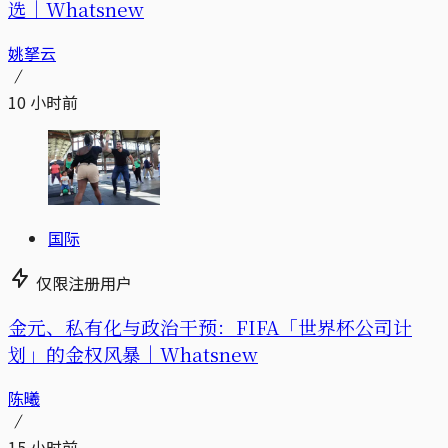
选｜Whatsnew
姚拏云
10 小时前
国际
仅限注册用户
金元、私有化与政治干预：FIFA「世界杯公司计
划」的金权风暴｜Whatsnew
陈曦
15 小时前