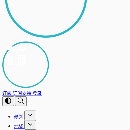
订阅
订阅支持
登录
最新
地域