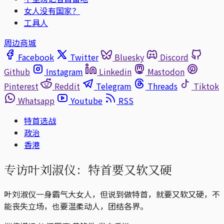
女人没有国家？
工具人
周边商城
Facebook
Twitter
Bluesky
Discord
Github
Instagram
Linkedin
Mastodon
Pinterest
Reddit
Telegram
Threads
Tiktok
Whatsapp
Youtube
RSS
特首选战
政治
香港
专访叶刘淑仪：特首要又软又硬
叶刘淑仪一身霸气大女人，但说到做特首，就要又软又硬，不
能丧失立场，也要温柔动人，团结各界。