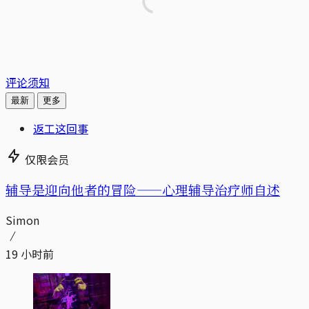
评论须知
最新
更多
返工这回事
仅限会员
辅导是迎向他者的冒险——心理辅导治疗师自述
Simon
19 小时前