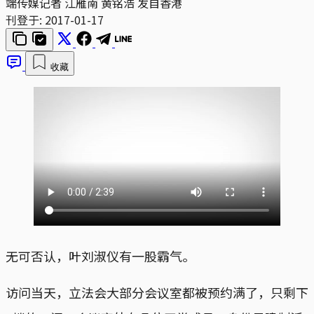
端传媒记者 江雁南 黄铭浩 发自香港
刊登于:
2017-01-17
收藏
无可否认，叶刘淑仪有一股霸气。
访问当天，立法会大部分会议室都被预约满了，只剩下