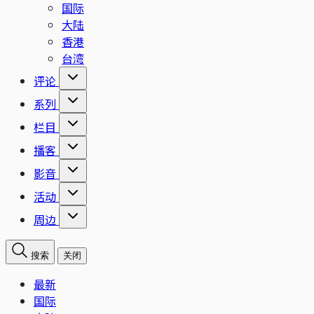
国际
大陆
香港
台湾
评论
系列
栏目
播客
影音
活动
周边
搜索
关闭
最新
国际