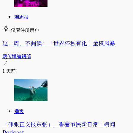
端周报
仅限注册用户
这一周，不漏读：「世界杯私有化」金权风暴
端传媒编辑部
1 天前
播客
「伸张正义报东张」，香港市民新日常｜端闻
Podcast