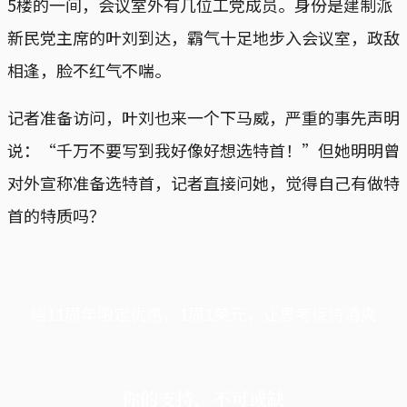
5楼的一间，会议室外有几位工党成员。身份是建制派
新民党主席的叶刘到达，霸气十足地步入会议室，政敌
相逢，脸不红气不喘。
记者准备访问，叶刘也来一个下马威，严重的事先声明
说：“千万不要写到我好像好想选特首！”但她明明曾
对外宣称准备选特首，记者直接问她，觉得自己有做特
首的特质吗？
端11周年限定优惠，1周1美元，让思考保持清爽
你的支持，不可或缺