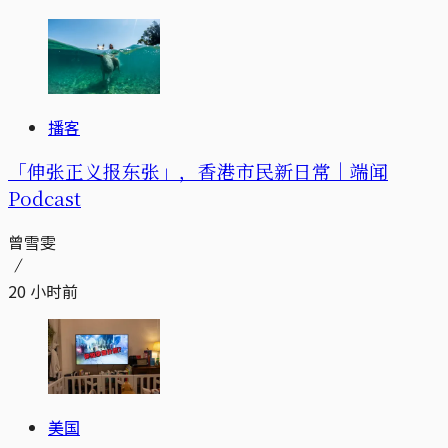
播客
「伸张正义报东张」，香港市民新日常｜端闻
Podcast
曾雪雯
20 小时前
美国