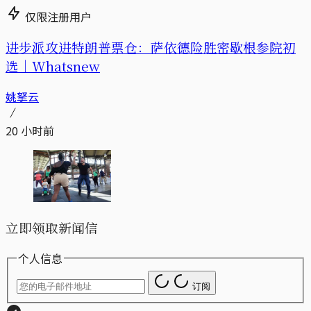
仅限注册用户
进步派攻进特朗普票仓：萨依德险胜密歇根参院初
选｜Whatsnew
姚拏云
20 小时前
立即领取新闻信
个人信息
订阅