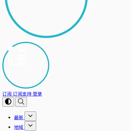
订阅
订阅支持
登录
最新
地域