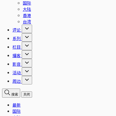
国际
大陆
香港
台湾
评论
系列
栏目
播客
影音
活动
周边
搜索
关闭
最新
国际