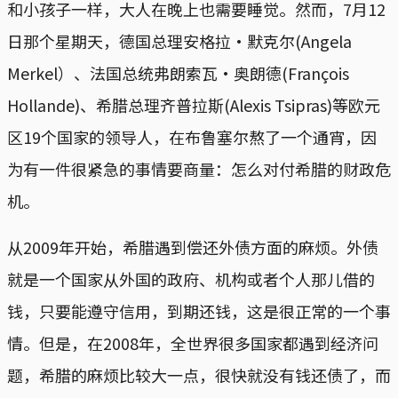
和小孩子一样，大人在晚上也需要睡觉。然而，7月12
日那个星期天，德国总理安格拉·默克尔(Angela
Merkel）、法国总统弗朗索瓦·奥朗德(François
Hollande)、希腊总理齐普拉斯(Alexis Tsipras)等欧元
区19个国家的领导人，在布鲁塞尔熬了一个通宵，因
为有一件很紧急的事情要商量：怎么对付希腊的财政危
机。
从2009年开始，希腊遇到偿还外债方面的麻烦。外债
就是一个国家从外国的政府、机构或者个人那儿借的
钱，只要能遵守信用，到期还钱，这是很正常的一个事
情。但是，在2008年，全世界很多国家都遇到经济问
题，希腊的麻烦比较大一点，很快就没有钱还债了，而