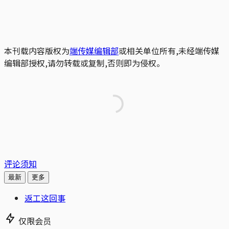
本刊载内容版权为
端传媒编辑部
或相关单位所有,未经端传媒
编辑部授权,请勿转载或复制,否则即为侵权。
评论须知
最新
更多
返工这回事
仅限会员