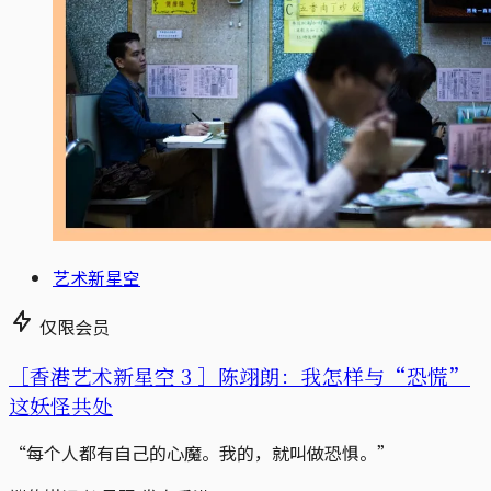
艺术新星空
仅限会员
［香港艺术新星空 3 ］陈翊朗：我怎样与“恐慌”
这妖怪共处
“每个人都有自己的心魔。我的，就叫做恐惧。”