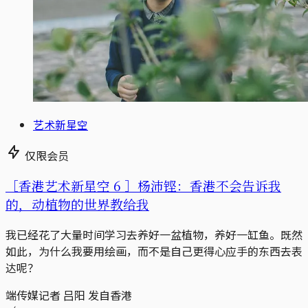
艺术新星空
仅限会员
［香港艺术新星空 6 ］杨沛铿：香港不会告诉我
的，动植物的世界教给我
我已经花了大量时间学习去养好一盆植物，养好一缸鱼。既然
如此，为什么我要用绘画，而不是自己更得心应手的东西去表
达呢？
端传媒记者 吕阳 发自香港