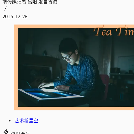
端传媒记者 吕阳 发自香港
2015-12-28
艺术新星空
仅限会员