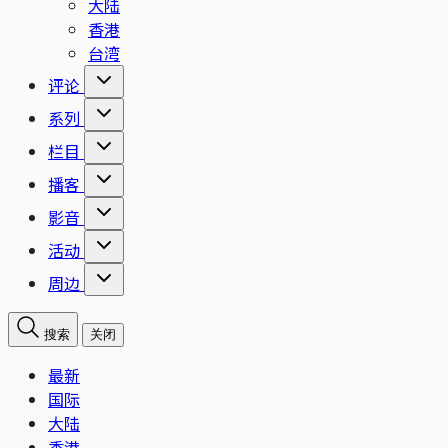
大陆
香港
台湾
评论
系列
栏目
播客
影音
活动
周边
搜索
关闭
最新
国际
大陆
香港