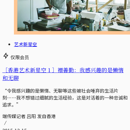
艺术新星空
仅限会员
［香港艺术新星空 1 ］禤善勤：我感兴趣的是懒惰
和无聊
“令我感兴趣的是懒惰、无聊等这些被社会唾弃的生活片
刻……我不想错过细腻的生活经验，这是对活着的一种忠诚和
追求。”
端传媒记者 吕阳 发自香港