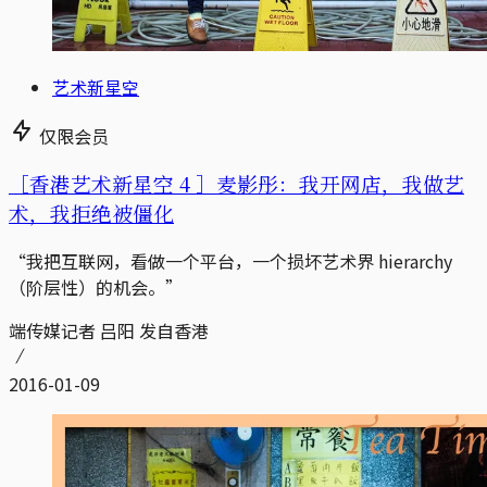
艺术新星空
仅限会员
［香港艺术新星空 4 ］麦影彤：我开网店，我做艺
术，我拒绝被僵化
“我把互联网，看做一个平台，一个损坏艺术界 hierarchy
（阶层性）的机会。”
端传媒记者 吕阳 发自香港
2016-01-09