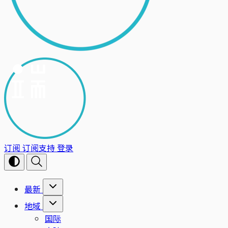
订阅
订阅支持
登录
最新
地域
国际