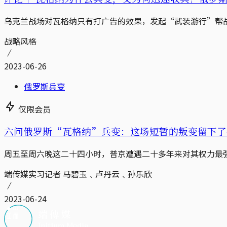
乌克兰战场对瓦格纳只有打广告的效果，发起“武装游行”帮
战略风格
2023-06-26
俄罗斯兵变
仅限会员
六问俄罗斯“瓦格纳”兵变：这场短暂的叛变留下了
周五至周六晚这二十四小时，普京遭遇二十多年来对其权力最
端传媒实习记者 马碧玉﹑卢丹云﹑孙乐欣
2023-06-24