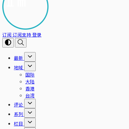
订阅
订阅支持
登录
最新
地域
国际
大陆
香港
台湾
评论
系列
栏目