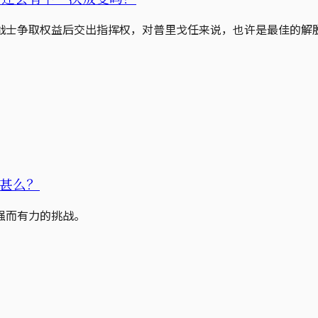
战士争取权益后交出指挥权，对普里戈任来说，也许是最佳的解
甚么？
强而有力的挑战。