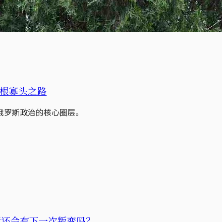
根寡头之路
俄罗斯政治的核心圈层。
斯还会有下一次叛变吗？