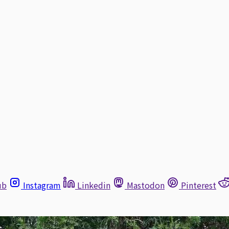
ub
Instagram
Linkedin
Mastodon
Pinterest