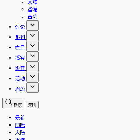
大陆
香港
台湾
评论
系列
栏目
播客
影音
活动
周边
搜索
关闭
最新
国际
大陆
香港