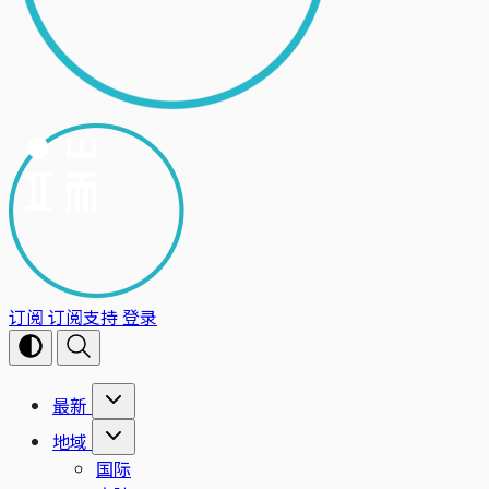
订阅
订阅支持
登录
最新
地域
国际