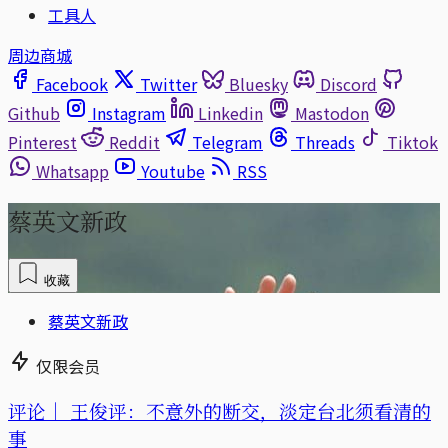
工具人
周边商城
Facebook
Twitter
Bluesky
Discord
Github
Instagram
Linkedin
Mastodon
Pinterest
Reddit
Telegram
Threads
Tiktok
Whatsapp
Youtube
RSS
蔡英文新政
收藏
蔡英文新政
仅限会员
评论｜
王俊评：不意外的断交，淡定台北须看清的
事