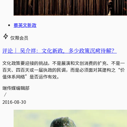
蔡英文新政
仅限会员
评论｜
吴介祥：文化新政，多少政策沉疴待解？
文化政策要迎接的挑战，不是展演和文创消费的扩充、不是一
百天、四百天或一届执政的民调，而是必须面对其建构之“价
值体系网络”是否运作有效。
端传媒编辑部
2016-08-30