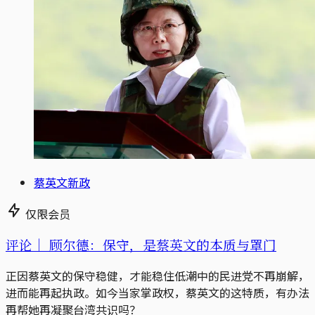
蔡英文新政
仅限会员
评论｜
顾尔德：保守，是蔡英文的本质与罩门
正因蔡英文的保守稳健，才能稳住低潮中的民进党不再崩解，
进而能再起执政。如今当家掌政权，蔡英文的这特质，有办法
再帮她再凝聚台湾共识吗？