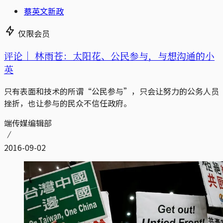
蔡英文新政
仅限会员
评论｜
林雨苍：太阳花、公民参与，与想沟通的小
英
只有表面和技术的所谓“公民参与”，只会让努力的公务人员
挫折，也让参与的民众不信任政府。
端传媒编辑部
2016-09-02