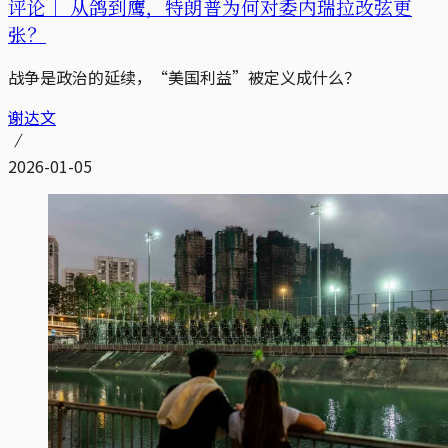
评论｜
从鸽到鹰，特朗普为何对委内瑞拉改弦更
张？
战争是政治的延续，“美国利益”被定义成什么？
谢达文
2026-01-05