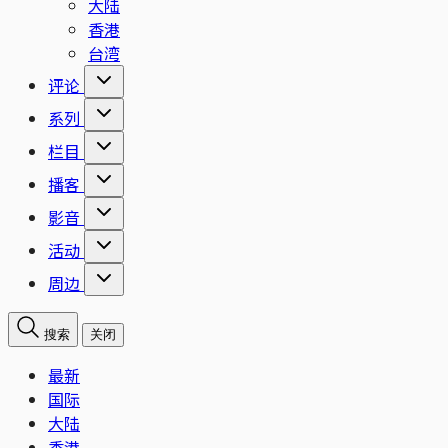
大陆
香港
台湾
评论
系列
栏目
播客
影音
活动
周边
搜索
关闭
最新
国际
大陆
香港