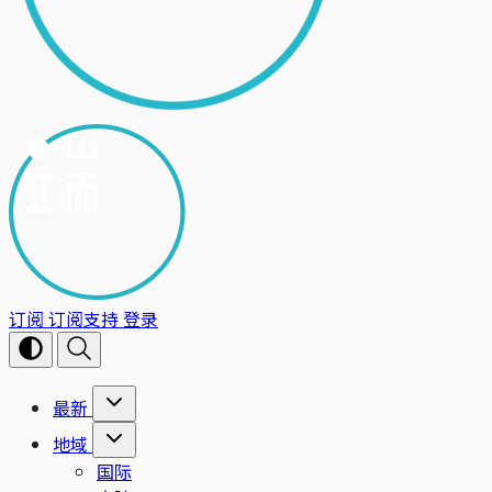
订阅
订阅支持
登录
最新
地域
国际