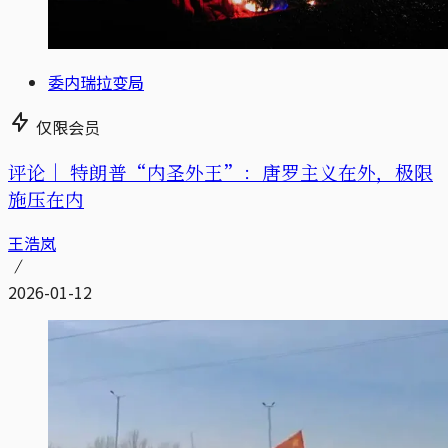
委内瑞拉变局
仅限会员
评论｜
特朗普“内圣外王”：唐罗主义在外，极限
施压在内
王浩岚
2026-01-12