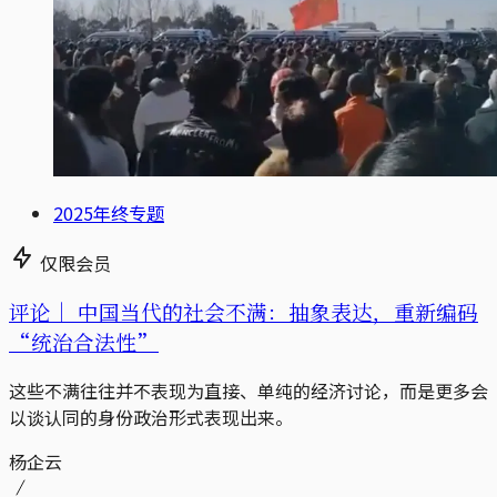
2025年终专题
仅限会员
评论｜
中国当代的社会不满：抽象表达，重新编码
“统治合法性”
这些不满往往并不表现为直接、单纯的经济讨论，而是更多会
以谈认同的身份政治形式表现出来。
杨企云