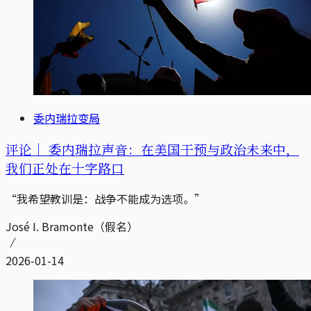
委内瑞拉变局
评论｜
委内瑞拉声音：在美国干预与政治未来中，
我们正处在十字路口
“我希望教训是：战争不能成为选项。”
José I. Bramonte（假名）
2026-01-14