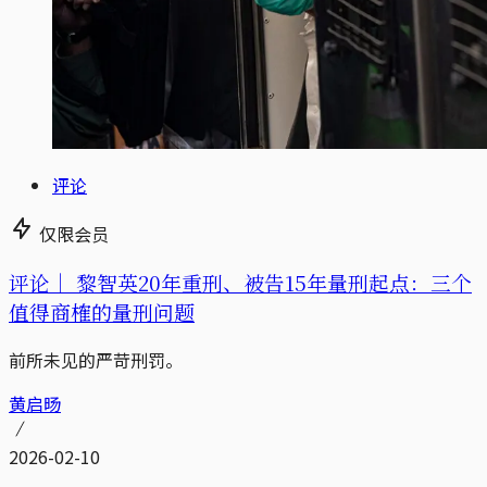
评论
仅限会员
评论｜
黎智英20年重刑、被告15年量刑起点：三个
值得商榷的量刑问题
前所未见的严苛刑罚。
黄启旸
2026-02-10