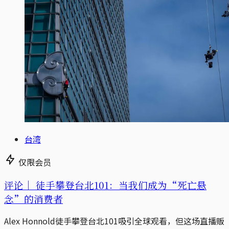
台湾
仅限会员
评论｜
徒手攀登台北101：当我们成为“死亡悬
念”的消费者
Alex Honnold徒手攀登台北101吸引全球观看，但这场直播贩