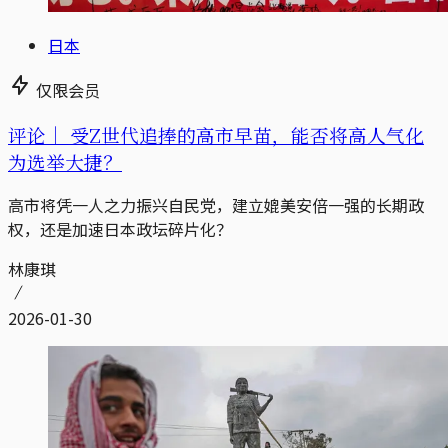
日本
仅限会员
评论｜
受Z世代追捧的高市早苗，能否将高人气化
为选举大捷？
高市将凭一人之力振兴自民党，建立媲美安倍一强的长期政
权，还是加速日本政坛碎片化？
林康琪
2026-01-30