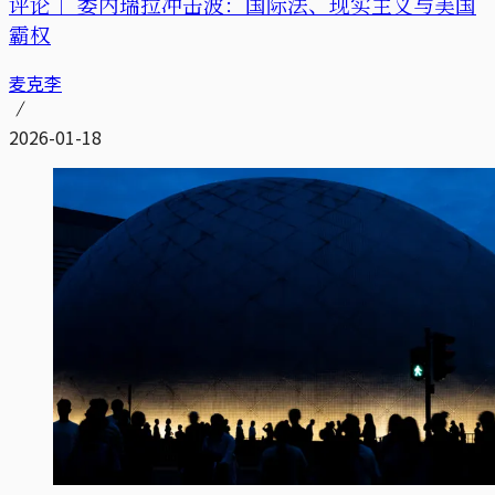
评论｜
委内瑞拉冲击波：国际法、现实主义与美国
霸权
麦克李
2026-01-18