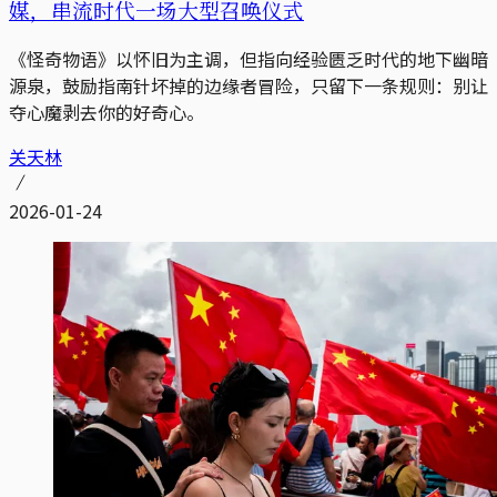
媒，串流时代一场大型召唤仪式
《怪奇物语》以怀旧为主调，但指向经验匮乏时代的地下幽暗
源泉，鼓励指南针坏掉的边缘者冒险，只留下一条规则：别让
夺心魔剥去你的好奇心。
关天林
2026-01-24