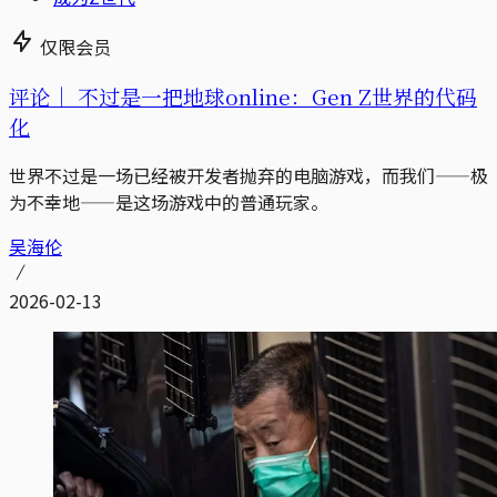
仅限会员
评论｜
不过是一把地球online：Gen Z世界的代码
化
世界不过是一场已经被开发者抛弃的电脑游戏，而我们——极
为不幸地——是这场游戏中的普通玩家。
吴海伦
2026-02-13