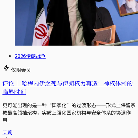
2026伊朗战争
仅限会员
评论｜
哈梅内伊之死与伊朗权力再造：神权体制的
临界时刻
更可能出现的是一种“国家化”的过渡形态——形式上保留宗
教最高领袖架构，实质上强化国家机构与安全体系的协调作
用。
茉莉