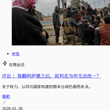
中东
仅限会员
评论｜
推翻阿萨德之后，叙利亚为何无法统一？
关于权力、认同与国家构建的根本分歧仍悬而未决。
茉莉
2026-01-28