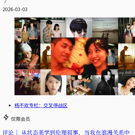
2026-03-03
杨不欢专栏：交叉停战区
仅限会员
评论｜
从状态美学到伦理叙事，当我在浪漫关系中