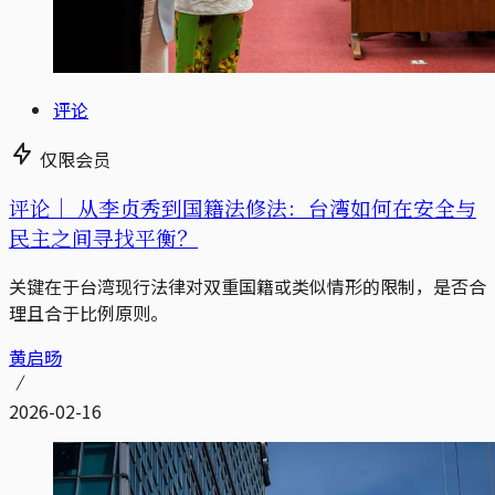
评论
仅限会员
评论｜
从李贞秀到国籍法修法：台湾如何在安全与
民主之间寻找平衡？
关键在于台湾现行法律对双重国籍或类似情形的限制，是否合
理且合于比例原则。
黄启旸
2026-02-16