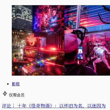
影视
仅限会员
评论｜
十年《怪奇物语》：以怀旧为名，以迷因为