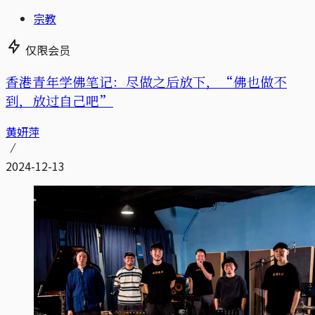
宗教
仅限会员
香港青年学佛笔记：尽做之后放下，“佛也做不
到，放过自己吧”
黄妍萍
2024-12-13