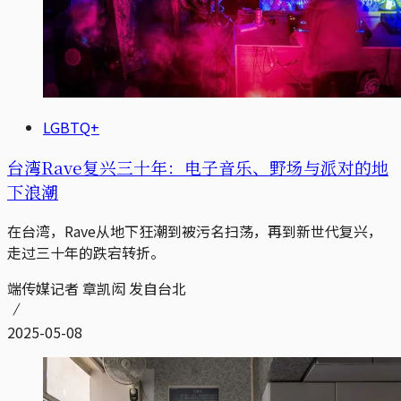
LGBTQ+
台湾Rave复兴三十年：电子音乐、野场与派对的地
下浪潮
在台湾，Rave从地下狂潮到被污名扫荡，再到新世代复兴，
走过三十年的跌宕转折。
端传媒记者 章凯闳 发自台北
2025-05-08