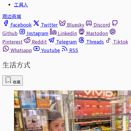
工具人
周边商城
Facebook
Twitter
Bluesky
Discord
Github
Instagram
Linkedin
Mastodon
Pinterest
Reddit
Telegram
Threads
Tiktok
Whatsapp
Youtube
RSS
生活方式
收藏