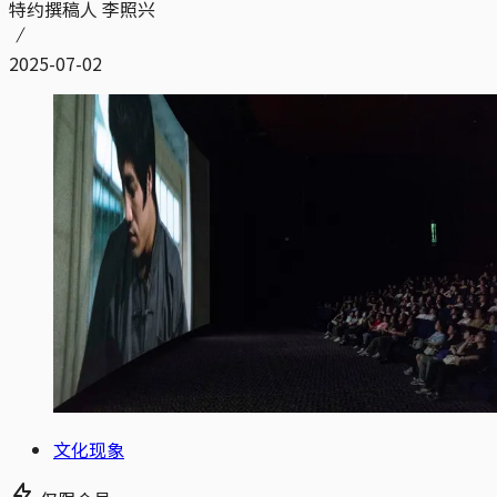
特约撰稿人 李照兴
2025-07-02
文化现象