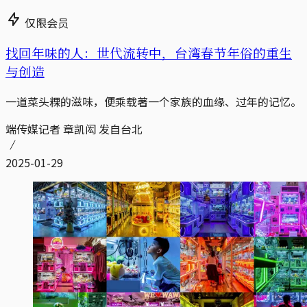
仅限会员
找回年味的人：世代流转中，台湾春节年俗的重生
与创造
一道菜头粿的滋味，便乘载著一个家族的血缘、过年的记忆。
端传媒记者 章凯闳 发自台北
2025-01-29