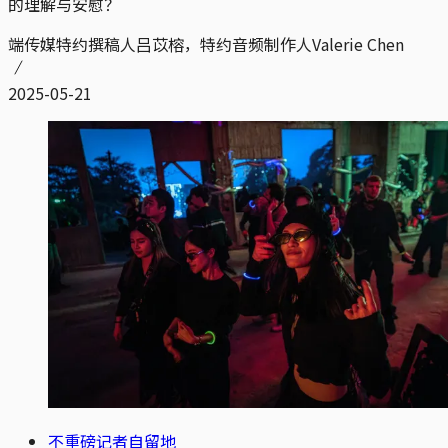
的理解与安慰？
端传媒特约撰稿人吕苡榕，特约音频制作人Valerie Chen
2025-05-21
不重磅记者自留地