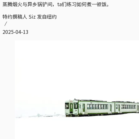
蒸腾烟火与异乡锅铲间，ta们练习如何煮一顿饭。
特约撰稿人 Siz 发自纽约
2025-04-13