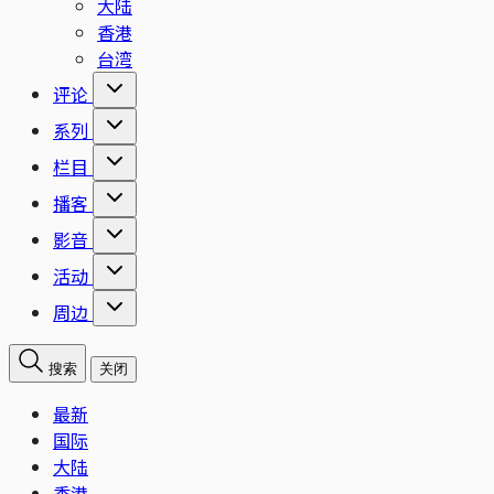
大陆
香港
台湾
评论
系列
栏目
播客
影音
活动
周边
搜索
关闭
最新
国际
大陆
香港