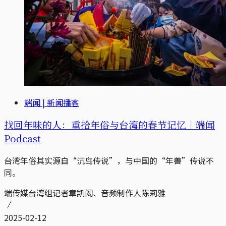
端闻 | 新闻播客
找回年味的人：重拾年俗与台湾的春节记忆｜端闻
Podcast
台湾年俗其实源自“沉岛传说”，与中国的“年兽”传说不
同。
端传媒台湾组记者章凯闳、音频制作人陈莉雅
2025-02-12