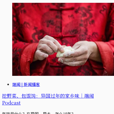
端闻 | 新闻播客
挖野菜、包馄饨：异国过年的家乡味｜端闻
Podcast
年味是什么？在异国、异乡，怎么过年？