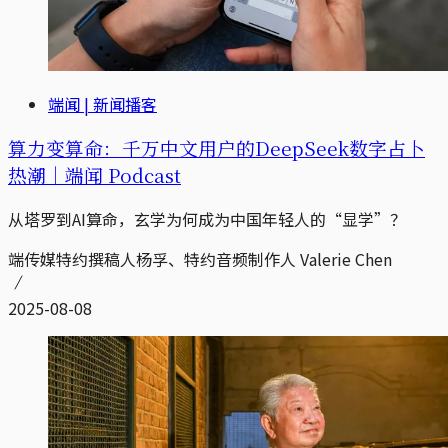
端闻 | 新闻播客
算力变算命：千万中文用户的DeepSeek数字占卜
热潮｜端闻 Podcast
从塔罗到AI算命，玄学为何成为中国年轻人的“显学”？
端传媒特约撰稿人杨孚、特约音频制作人 Valerie Chen
2025-08-08