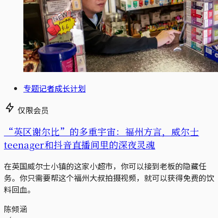
专题记者成长计划
仅限会员
“英区谢尔比”的多重宇宙：福州方言，威尔士
teenager和抖音直播间里的深夜灵魂
在英国威尔士小镇的这家小超市，你可以接到老板的隐藏任
务。你只需要帮这个福州大叔拍摄视频，就可以获得免费的饮
料回血。
陈倾涵