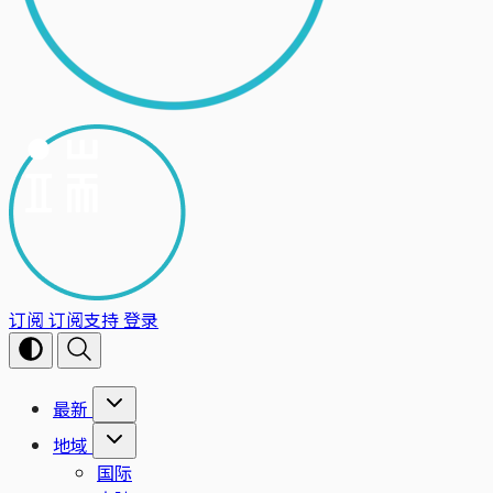
订阅
订阅支持
登录
最新
地域
国际