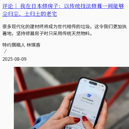
评论｜
我在日本修房子：以传统技法修葺一间能够
尘归尘、土归土的老宅
很多现代化的建材终将成为世代相传的垃圾。这令我们更加执
著地，坚持修葺房子时只采用传统天然物料。
特约撰稿人 林琪香
2025-08-09