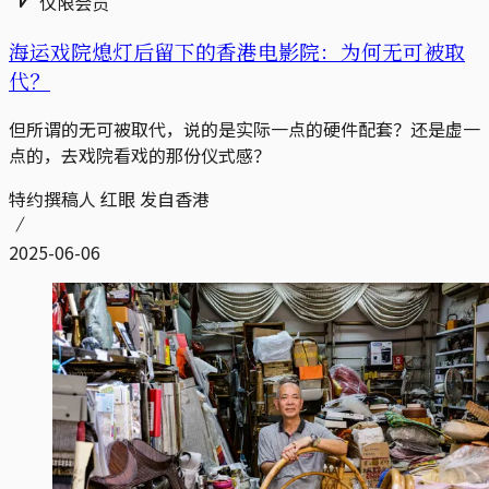
仅限会员
海运戏院熄灯后留下的香港电影院：为何无可被取
代？
但所谓的无可被取代，说的是实际一点的硬件配套？还是虚一
点的，去戏院看戏的那份仪式感？
特约撰稿人 红眼 发自香港
2025-06-06