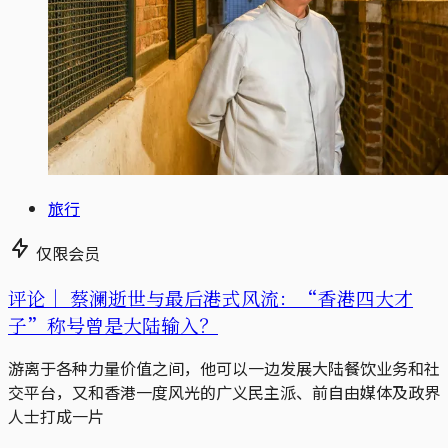
旅行
仅限会员
评论｜
蔡澜逝世与最后港式风流：“香港四大才
子”称号曾是大陆输入？
游离于各种力量价值之间，他可以一边发展大陆餐饮业务和社
交平台，又和香港一度风光的广义民主派、前自由媒体及政界
人士打成一片