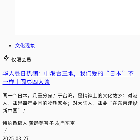
文化现象
仅限会员
华人赴日热潮：中港台三地，我们爱的“日本”不
一样｜圆桌四人谈
同一个日本，几重分身？于台湾，是精神上的文化故乡；对港
人，却是每年要回的物质家乡；对大陆人，却要“在东京建设
新中国”？
特约撰稿人 黄静美智子 发自东京
2025-03-27