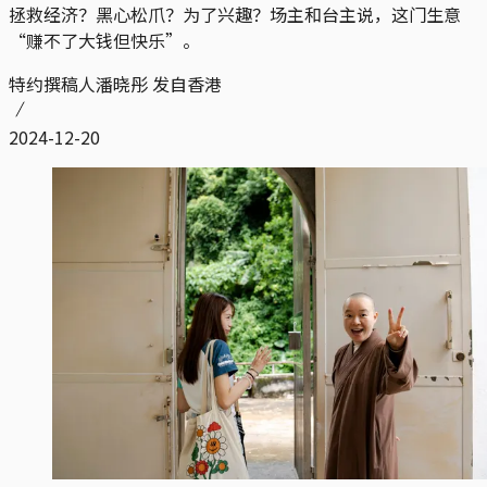
拯救经济？黑心松爪？为了兴趣？场主和台主说，这门生意
“赚不了大钱但快乐”。
特约撰稿人潘晓彤 发自香港
2024-12-20