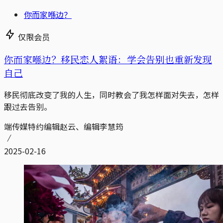
你而家喺边？
仅限会员
你而家喺边？移民恋人絮语：学会告别也重新发现
自己
移民彻底改变了我的人生，同时教会了我怎样面对失去，怎样
跟过去告别。
端传媒特约编辑赵云、编辑李慧筠
2025-02-16