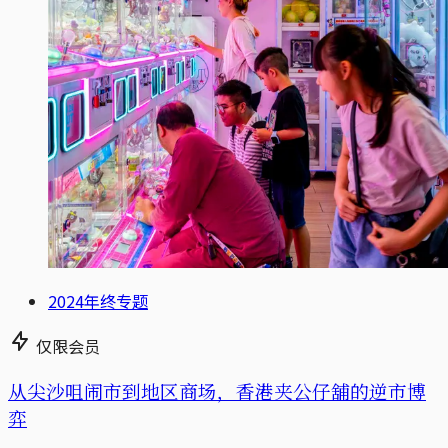
2024年终专题
仅限会员
从尖沙咀闹市到地区商场，香港夹公仔舖的逆市博
弈