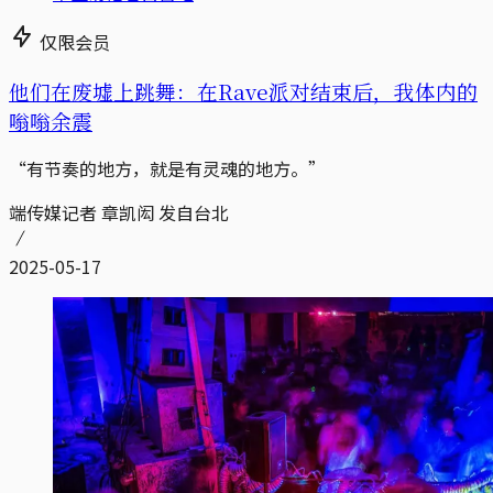
仅限会员
他们在废墟上跳舞：在Rave派对结束后，我体内的
嗡嗡余震
“有节奏的地方，就是有灵魂的地方。”
端传媒记者 章凯闳 发自台北
2025-05-17