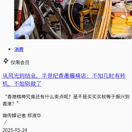
消费
仅限会员
从风光到结业，半世纪香港籐椅店：不知几时有转
机，不如别做了
“香港精神究竟还有什么卖点呢？是不是买买买就等于振兴到
香港？”
端传媒记者 郑淑华
2025-05-24