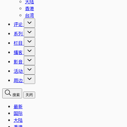
大陆
香港
台湾
评论
系列
栏目
播客
影音
活动
周边
搜索
关闭
最新
国际
大陆
香港