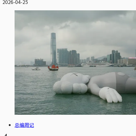
2026-04-25
总编周记