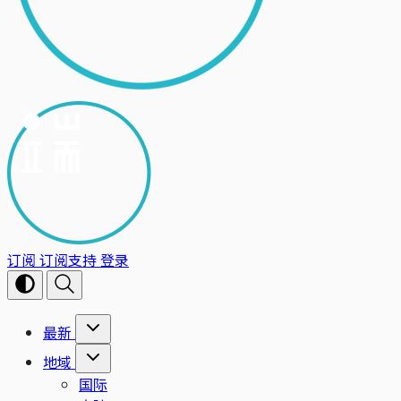
订阅
订阅支持
登录
最新
地域
国际