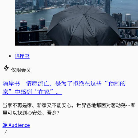
隔岸书
仅限会员
隔岸书｜情愿流亡，是为了拒绝在这些“预制的
家”中感到“在家”。
当家不再是家、新家又不能安心，世界各地都面对著动荡⋯哪
里可以找到心安处、吾乡？
端 Audience