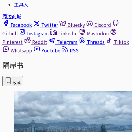
工具人
周边商城
Facebook
Twitter
Bluesky
Discord
Github
Instagram
Linkedin
Mastodon
Pinterest
Reddit
Telegram
Threads
Tiktok
Whatsapp
Youtube
RSS
隔岸书
收藏