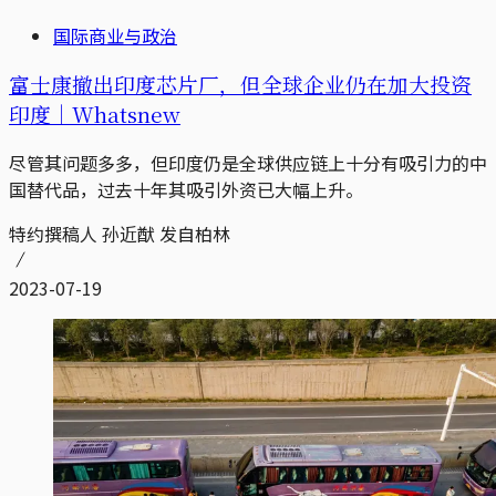
国际商业与政治
富士康撤出印度芯片厂，但全球企业仍在加大投资
印度｜Whatsnew
尽管其问题多多，但印度仍是全球供应链上十分有吸引力的中
国替代品，过去十年其吸引外资已大幅上升。
特约撰稿人 孙近猷 发自柏林
2023-07-19