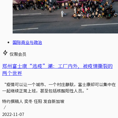
国际商业与政治
仅限会员
郑州富士康“逃疫”潮：工厂内外，被疫情撕裂的
两个世界
“疫情可以让一个城市、一个村庄静默，富士康却可以集中在
一起继续正常上班，甚至包括核酸阳性人员。”
特约撰稿人 奕冬 任阳 发自新加坡
2022-11-07