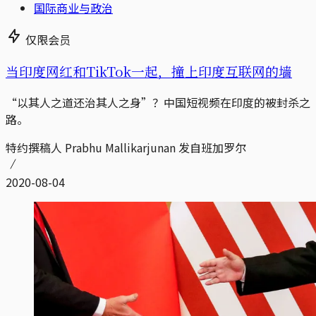
国际商业与政治
仅限会员
当印度网红和TikTok一起，撞上印度互联网的墙
“以其人之道还治其人之身”？中国短视频在印度的被封杀之
路。
特约撰稿人 Prabhu Mallikarjunan 发自班加罗尔
2020-08-04