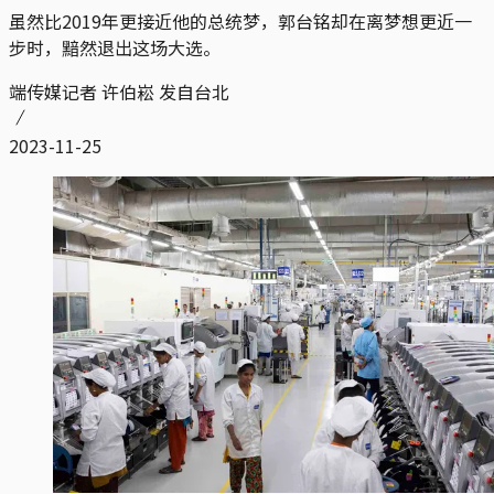
虽然比2019年更接近他的总统梦，郭台铭却在离梦想更近一
步时，黯然退出这场大选。
端传媒记者 许伯崧 发自台北
2023-11-25