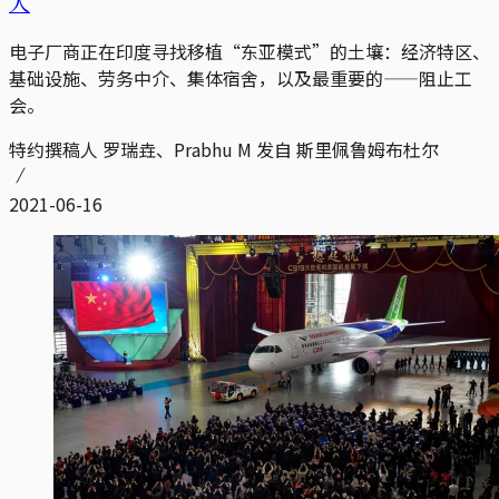
人
电子厂商正在印度寻找移植“东亚模式”的土壤：经济特区、
基础设施、劳务中介、集体宿舍，以及最重要的——阻止工
会。
特约撰稿人 罗瑞垚、Prabhu M 发自 斯里佩鲁姆布杜尔
2021-06-16