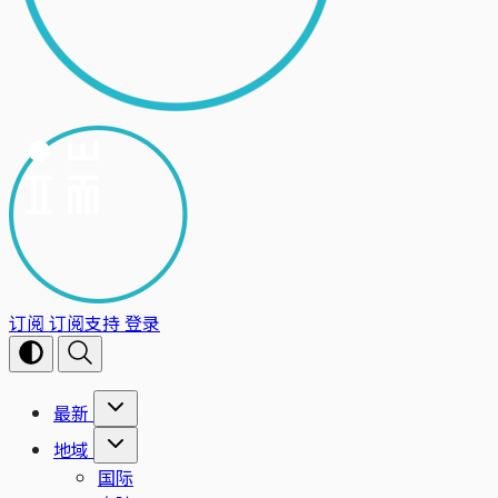
订阅
订阅支持
登录
最新
地域
国际