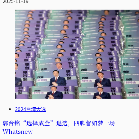
2025-11-19
2024台湾大选
郭台铭“选择成全”退选，四脚督如梦一场｜
Whatsnew