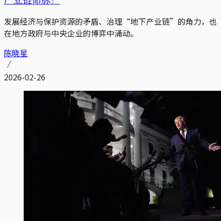
发展经济与保护资源的矛盾、治理“地下产业链”的角力，也
在地方政府与中央企业的博弈中涌动。
陈晓星
2026-02-26