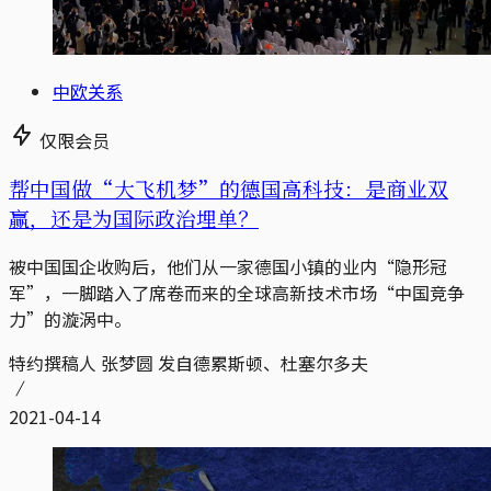
中欧关系
仅限会员
帮中国做“大飞机梦”的德国高科技：是商业双
赢，还是为国际政治埋单？
被中国国企收购后，他们从一家德国小镇的业内“隐形冠
军”，一脚踏入了席卷而来的全球高新技术市场“中国竞争
力”的漩涡中。
特约撰稿人 张梦圆 发自德累斯顿、杜塞尔多夫
2021-04-14