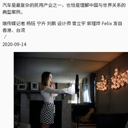
汽车是最复杂的民用产业之一，也恰是理解中国与世界关系的
典型案例。
端传媒记者 杨钰 宁卉 刘鹏 设计师 曾立宇 郭瑾烨 Felix 发自
香港、台湾
2020-09-14