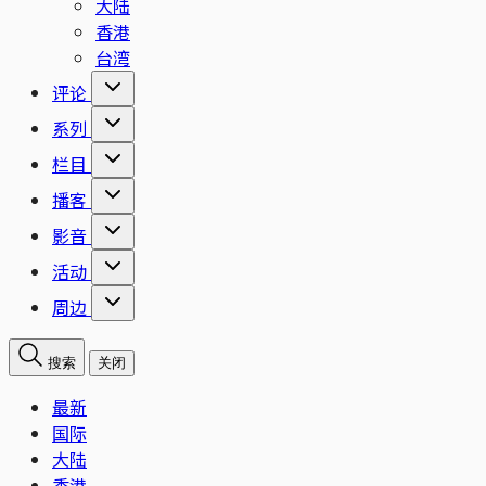
大陆
香港
台湾
评论
系列
栏目
播客
影音
活动
周边
搜索
关闭
最新
国际
大陆
香港