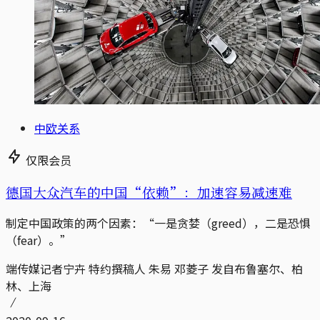
中欧关系
仅限会员
德国大众汽车的中国“依赖”：加速容易减速难
制定中国政策的两个因素：“一是贪婪（greed），二是恐惧
（fear）。”
端传媒记者宁卉 特约撰稿人 朱易 邓菱子 发自布鲁塞尔、柏
林、上海