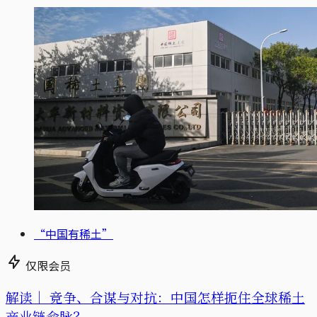
“中国有稀土”
仅限会员
解读｜
竞争、合谋与对抗：中国怎样扼住全球稀土
产业链命脉？