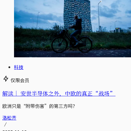
科技
仅限会员
解读｜
安世半导体之外，中欧的真正“战场”
欧洲只是“附带伤害”的第三方吗？
洛松齐