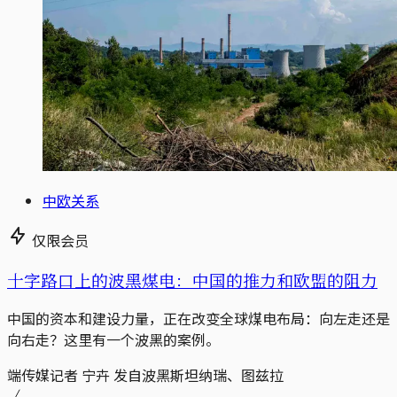
中欧关系
仅限会员
十字路口上的波黑煤电：中国的推力和欧盟的阻力
中国的资本和建设力量，正在改变全球煤电布局：向左走还是
向右走？这里有一个波黑的案例。
端传媒记者 宁卉 发自波黑斯坦纳瑞、图兹拉