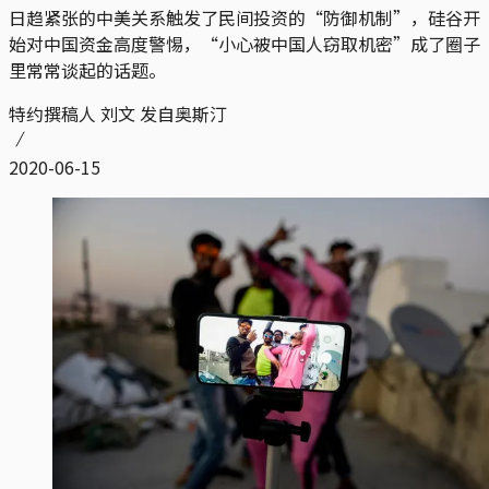
日趋紧张的中美关系触发了民间投资的“防御机制”，硅谷开
始对中国资金高度警惕，“小心被中国人窃取机密”成了圈子
里常常谈起的话题。
特约撰稿人 刘文 发自奥斯汀
2020-06-15