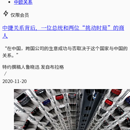
中欧关系
仅限会员
中捷关系背后，一位总统和两位“挑动时局”的商
人
“在中国，跨国公司的生意成功与否取决于这个国家与中国的
关系。”
特约撰稿人鲁晓迅 发自布拉格
2020-11-20