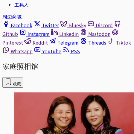
工具人
周边商城
Facebook
Twitter
Bluesky
Discord
Github
Instagram
Linkedin
Mastodon
Pinterest
Reddit
Telegram
Threads
Tiktok
Whatsapp
Youtube
RSS
家庭照相馆
收藏