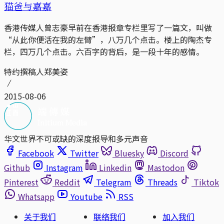
猫爸与嘉嘉
香港传媒人曾志豪早前在香港报章专栏里写了一篇文，叫做
“从此你便活在我的左臂”，八万几个点击。楼上的陶杰专
栏，四万几个点击。六百字的背后，是一段十年的感情。
特约撰稿人郑美姿
2015-08-06
华文世界不可或缺的深度报导和多元声音
Facebook
Twitter
Bluesky
Discord
Github
Instagram
Linkedin
Mastodon
Pinterest
Reddit
Telegram
Threads
Tiktok
Whatsapp
Youtube
RSS
关于我们
联络我们
加入我们