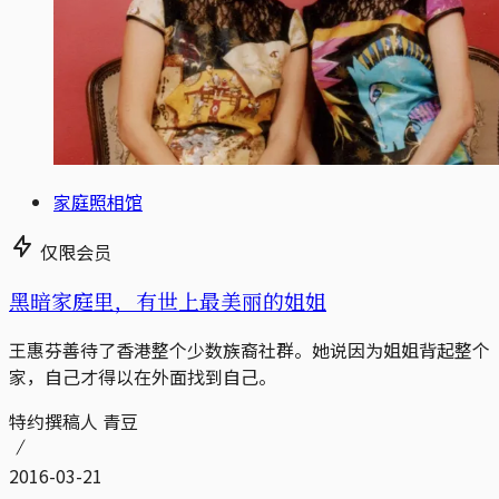
家庭照相馆
仅限会员
黑暗家庭里，有世上最美丽的姐姐
王惠芬善待了香港整个少数族裔社群。她说因为姐姐背起整个
家，自己才得以在外面找到自己。
特约撰稿人 青豆
2016-03-21