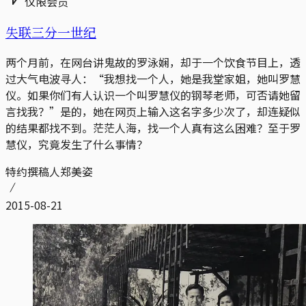
仅限会员
失联三分一世纪
两个月前，在网台讲鬼故的罗泳娴，却于一个饮食节目上，透
过大气电波寻人：“我想找一个人，她是我堂家姐，她叫罗慧
仪。如果你们有人认识一个叫罗慧仪的钢琴老师，可否请她留
言找我？”是的，她在网页上输入这名字多少次了，却连疑似
的结果都找不到。茫茫人海，找一个人真有这么困难？至于罗
慧仪，究竟发生了什么事情？
特约撰稿人郑美姿
2015-08-21