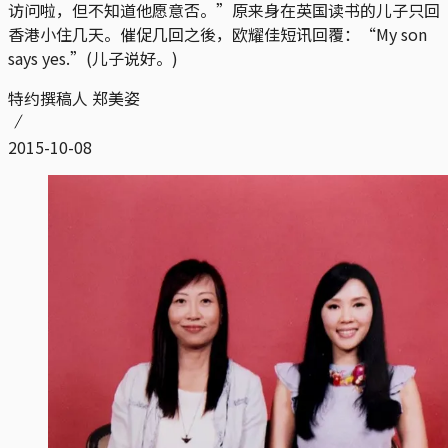
访问啦，但不知道他愿意否。”原来身在英国读书的儿子只回
香港小住几天。催促几回之後，欧耀佳短讯回覆：“My son
says yes.”(儿子说好。)
特约撰稿人 郑美姿
2015-10-08