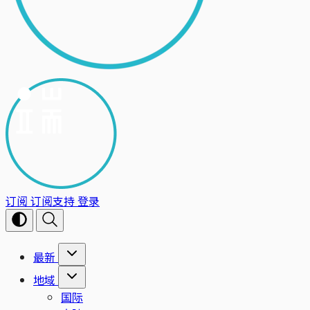
订阅
订阅支持
登录
最新
地域
国际