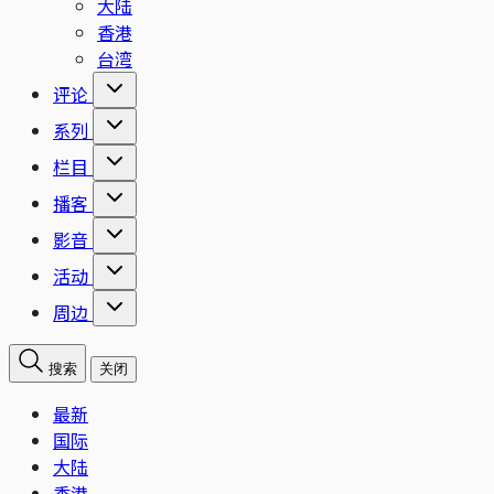
大陆
香港
台湾
评论
系列
栏目
播客
影音
活动
周边
搜索
关闭
最新
国际
大陆
香港