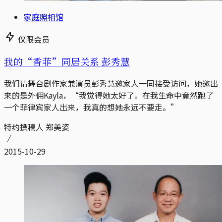
家庭照相馆
仅限会员
我的“香菲”同居关系 彭秀慧
我们请舞台剧作家兼演员彭秀慧邀家人一同接受访问，她邀出
来的是外佣Kayla，“我觉得她太好了。在我生命中竟然跑了
一个菲律宾家人出来，我真的想她永远不要走。”
特约撰稿人 郑美姿
2015-10-29