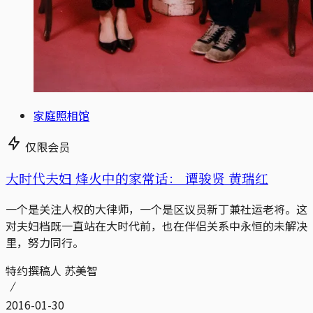
家庭照相馆
仅限会员
大时代夫妇 烽火中的家常话： 谭骏贤 黄瑞红
一个是关注人权的大律师，一个是区议员新丁兼社运老将。这
对夫妇档既一直站在大时代前，也在伴侣关系中永恒的未解决
里，努力同行。
特约撰稿人 苏美智
2016-01-30