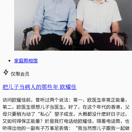
家庭照相馆
仅限会员
把儿子当病人的那些年 欧耀佳
访问欧耀佳前，曾听过两个说法：第一，欧医生非常正能量，
第二，欧医生很想儿子当医生。好了，在这个年代的香港，父
母只要稍为动了“私心”望子成龙，大概都没什麽好日子过，
又如何得保正能量？於是我打电话给欧耀佳，隔着电话筒，也
听得出他的一副有子万事足表情：“我当然想儿子跟我一起做