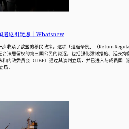
遣返引疑虑｜Whatsnew
收紧了欧盟的移民政策。这项「遣返条例」（Return Regul
无合法居留权的第三国公民的驱逐，包括强化强制措施、延长拘
内政委员会（LIBE）通过其谈判立场，并已进入与成员国（欧盟
立场，