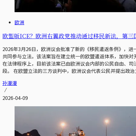
欧洲
欧盟版ICE？欧洲右翼政党推动通过移民新法，第三国
2026年3月26日，欧洲议会批准了新的《移民遣返条例》，进一步
共同参与立法。该法案旨在建立统一的欧盟遣返体系，加快对
在法律程序上，目前该法案已由欧洲议会内部的公民自由、司法和
段。 在欧盟立法的三方谈判中，欧洲议会代表公民并提出政治
孙漫漫
2026-04-09