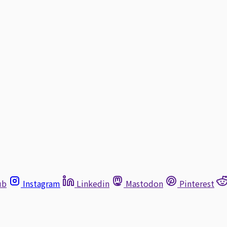
ub
Instagram
Linkedin
Mastodon
Pinterest