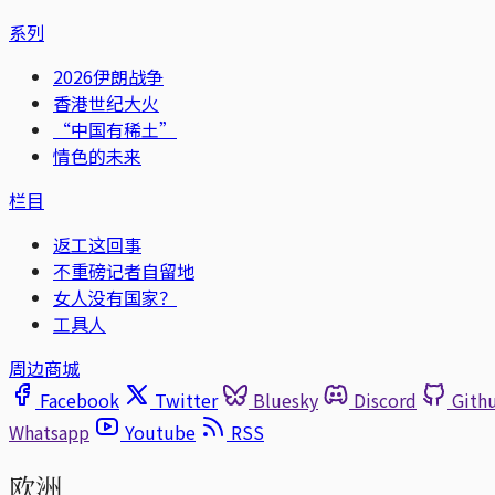
系列
2026伊朗战争
香港世纪大火
“中国有稀土”
情色的未来
栏目
返工这回事
不重磅记者自留地
女人没有国家？
工具人
周边商城
Facebook
Twitter
Bluesky
Discord
Gith
Whatsapp
Youtube
RSS
欧洲