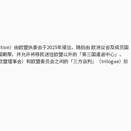
ation）由欧盟执委会于2025年提出，随后由 欧洲议会及成员国
留期限，并允许将移民送往欧盟以外的「第三国遣返中心」。
理事会）和欧盟委员会之间的「三方谈判」（trilogue）阶