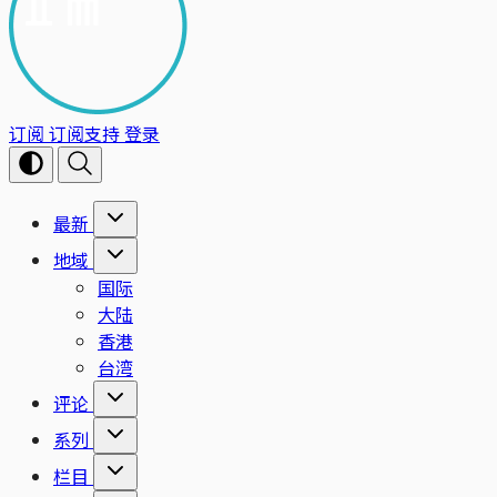
订阅
订阅支持
登录
最新
地域
国际
大陆
香港
台湾
评论
系列
栏目