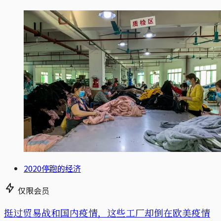
2020停跑的经济
仅限会员
挺过贸易战和国内疫情，这些工厂却倒在欧美疫情