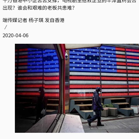
十万香港中小企苦苦支撑，电视剧里拯救企业的半泽直树会否
出现？谁会和艰难的老板共患难？
端传媒记者 杨子琪 发自香港
2020-04-06