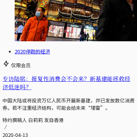
2020停跑的经济
仅限会员
专访陆铭：报复性消费会不会来？新基建能拯救经
济低迷吗？
中国大陆或将投资万亿人民币开展新基建，并已发放数亿消费
券。若不注重经济结构，可能会给未来“埋雷”。
特约撰稿人 白莉莉 发自香港
2020-04-13