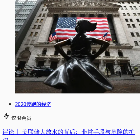
2020停跑的经济
仅限会员
评论｜
美联储大放水的背后：非常手段与危险的扩
权