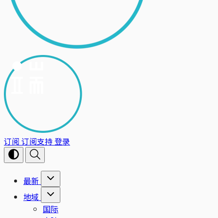
订阅
订阅支持
登录
最新
地域
国际