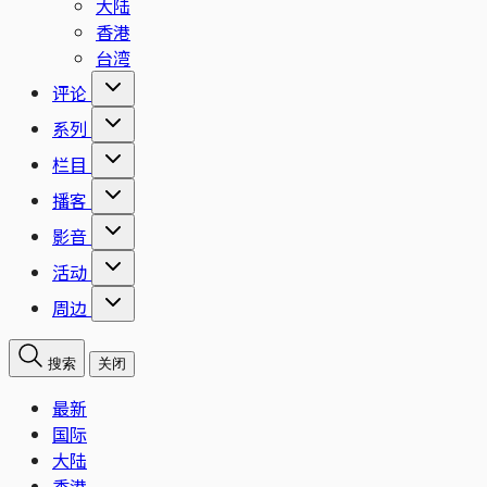
大陆
香港
台湾
评论
系列
栏目
播客
影音
活动
周边
搜索
关闭
最新
国际
大陆
香港