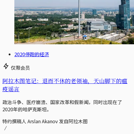
2020停跑的经济
仅限会员
阿拉木图笔记：退而不休的老领袖，天山脚下的瘟
疫谣言
政治斗争、医疗崩溃、国家改革和假新闻，同时出现在了
2020年的哈萨克斯坦。
特约撰稿人 Arslan Akanov 发自阿拉木图