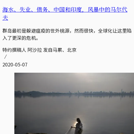
海水、失业、债务、中国和印度，风暴中的马尔代
夫
群岛最初是躲避瘟疫的世外桃源，然而很快，全球化让这里陷
入了更深的危机。
特约撰稿人 阿沙拉 发自马累、北京
2020-05-07