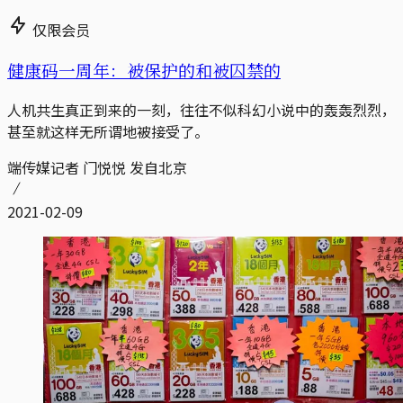
仅限会员
健康码一周年：被保护的和被囚禁的
人机共生真正到来的一刻，往往不似科幻小说中的轰轰烈烈，
甚至就这样无所谓地被接受了。
端传媒记者 门悦悦 发自北京
2021-02-09