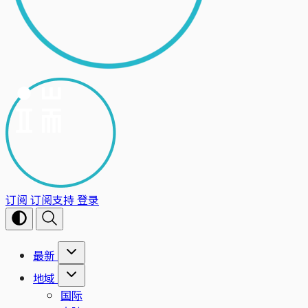
订阅
订阅支持
登录
最新
地域
国际