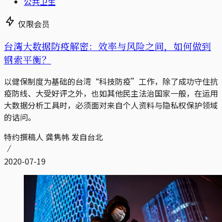
公共卫生
仅限会员
台湾大数据防疫解密：效率与风险之间，如何做到
钢索平衡？
以健保制度为基础的台湾“科技防疫”工作，除了成功守住抗
疫防线、大受好评之外，也如其他民主法治国家一般，在运用
大数据分析工具时，必须面对来自个人资料与隐私权保护领域
的诘问。
特约撰稿人 龚隽帏 发自台北
2020-07-19