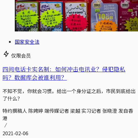
国家安全法
仅限会员
四问电话卡实名制：如何冲击电讯业？侵犯隐私
吗？数据库会被谁利用？
不知不觉，你就会习惯。给出一个身分证之后，市民到底给出
了什么？
特约撰稿人 陈娉婷 端传媒记者 梁越 实习记者 张晓澄 发自香
港
2021-02-06