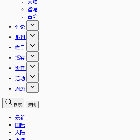
大陆
香港
台湾
评论
系列
栏目
播客
影音
活动
周边
搜索
关闭
最新
国际
大陆
香港