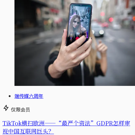
端传媒六周年
仅限会员
TikTok横扫欧洲——“最严个资法”GDPR怎样审
视中国互联网巨头？