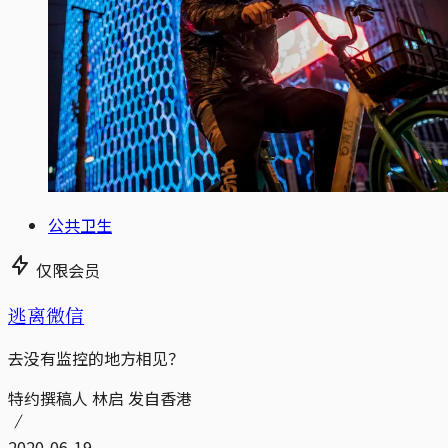
公共卫生
仅限会员
逃离微信
去没有监控的地方相见？
特约撰稿人 林启 发自香港
2020-06-19