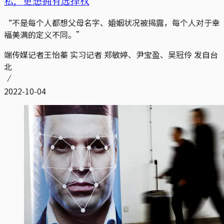
私，更想拥有选择权
“不是每个人都想父母名字、婚姻状况被揭露，每个人对于幸
福美满的定义不同。”
端传媒记者王怡蓁 实习记者 郑敏婷、尹宝盈、吴冠伶 发自台
北
2022-10-04