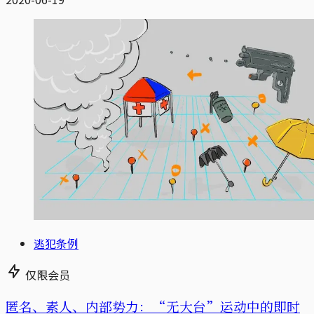
逃犯条例
仅限会员
匿名、素人、内部势力：“无大台”运动中的即时