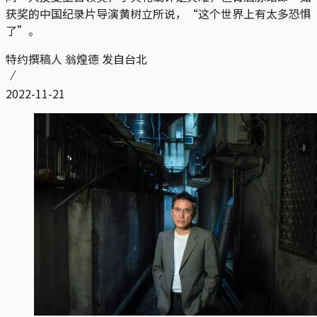
获奖的中国纪录片导演黄树立所说，“这个世界上有太多恐惧
了”。
特约撰稿人 翁煌德 发自台北
2022-11-21