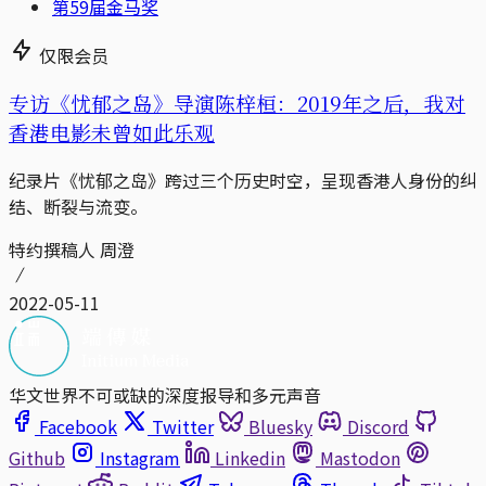
第59届金马奖
仅限会员
专访《忧郁之岛》导演陈梓桓：2019年之后，我对
香港电影未曾如此乐观
纪录片《忧郁之岛》跨过三个历史时空，呈现香港人身份的纠
结、断裂与流变。
特约撰稿人 周澄
2022-05-11
华文世界不可或缺的深度报导和多元声音
Facebook
Twitter
Bluesky
Discord
Github
Instagram
Linkedin
Mastodon