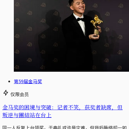
第59届金马奖
仅限会员
金马奖的困境与突破：记者不笑，获奖者缺席，但
叛逆与團結站在台上
同一人反复上台领奖，于典礼或许是灾难，但背后脉络却一如