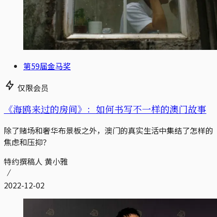
第59届金马奖
仅限会员
《海鸥来过的房间》：如何书写不一样的澳门故事
除了赌场和奢华布景板之外，澳门的真实生活中集结了怎样的
焦虑和压抑？
特约撰稿人 黄小雅
2022-12-02