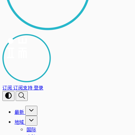
订阅
订阅支持
登录
最新
地域
国际