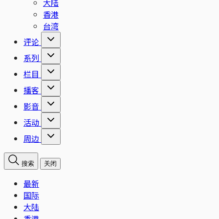
大陆
香港
台湾
评论
系列
栏目
播客
影音
活动
周边
搜索
关闭
最新
国际
大陆
香港