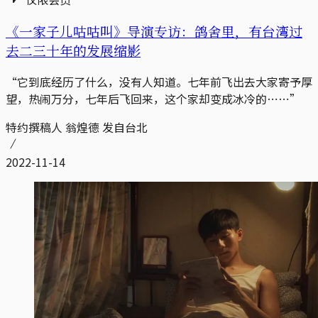
《一家子儿咕咕叫》导演专访：鸽舍里，有台湾过
去二三十年的发展缩影
“它到底经历了什么，没有人知道。七年前飞出去大家寄予厚
望，热闹万分，七年后飞回来，这个家却变成冰冷的⋯⋯”
特约撰稿人 翁煌德 发自台北
2022-11-14