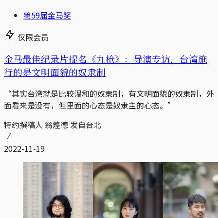
第59届金马奖
仅限会员
金马最佳纪录片提名《九枪》：导演专访，台湾施
行的是文明面貌的奴隶制
“其实台湾就是比较温和的奴隶制，有文明面貌的奴隶制，外
面看来是没有，但里面的心态是奴隶主的心态。”
特约撰稿人 翁煌德 发自台北
2022-11-19