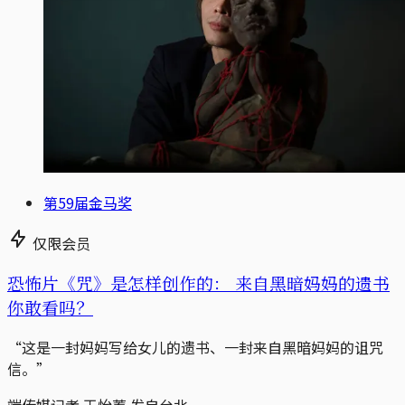
第59届金马奖
仅限会员
恐怖片《咒》是怎样创作的： 来自黑暗妈妈的遗书
你敢看吗？
“这是一封妈妈写给女儿的遗书、一封来自黑暗妈妈的诅咒
信。”