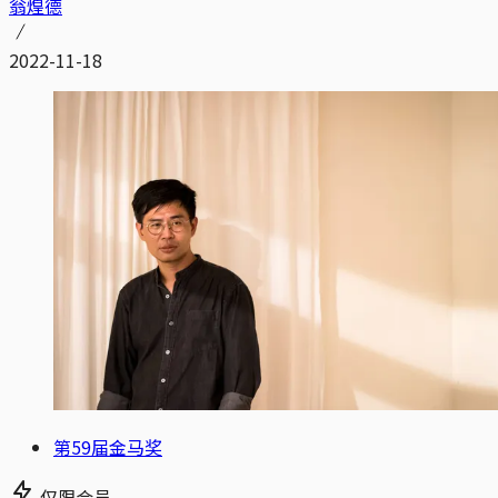
翁煌德
2022-11-18
第59届金马奖
仅限会员