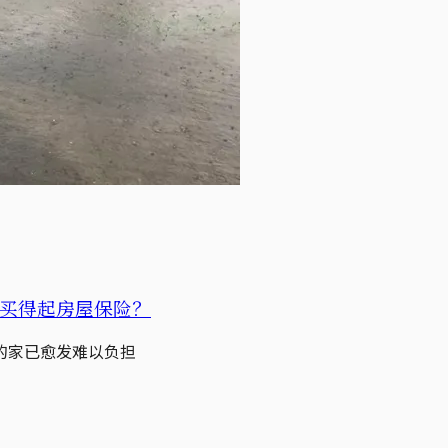
买得起房屋保险？
的家已愈发难以负担