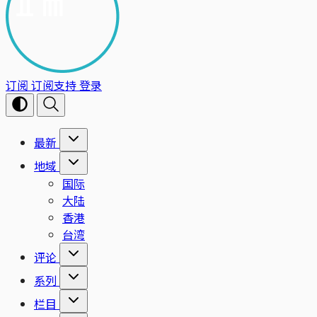
订阅
订阅支持
登录
最新
地域
国际
大陆
香港
台湾
评论
系列
栏目