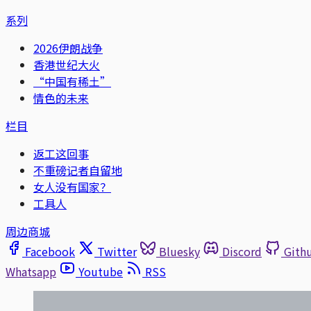
系列
2026伊朗战争
香港世纪大火
“中国有稀土”
情色的未来
栏目
返工这回事
不重磅记者自留地
女人没有国家？
工具人
周边商城
Facebook
Twitter
Bluesky
Discord
Gith
Whatsapp
Youtube
RSS