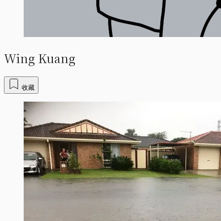
Wing Kuang
收藏