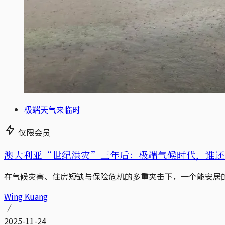
极端天气来临时
仅限会员
澳大利亚“世纪洪灾”三年后：极端气候时代，谁还
在气候灾害、住房短缺与保险危机的多重夹击下，一个能安居
Wing Kuang
2025-11-24