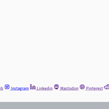
ub
Instagram
Linkedin
Mastodon
Pinterest