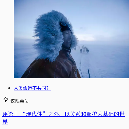
人类命运不共同？
仅限会员
评论｜
“现代性”之外，以关系和照护为基础的世
界