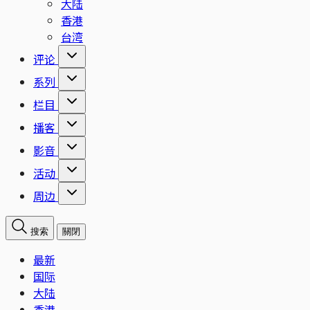
大陆
香港
台湾
评论
系列
栏目
播客
影音
活动
周边
搜索
關閉
最新
国际
大陆
香港