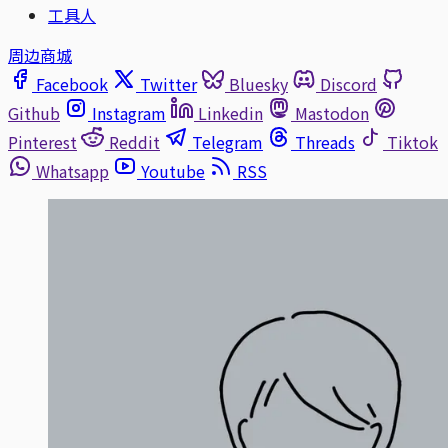
工具人
周边商城
Facebook
Twitter
Bluesky
Discord
Github
Instagram
Linkedin
Mastodon
Pinterest
Reddit
Telegram
Threads
Tiktok
Whatsapp
Youtube
RSS