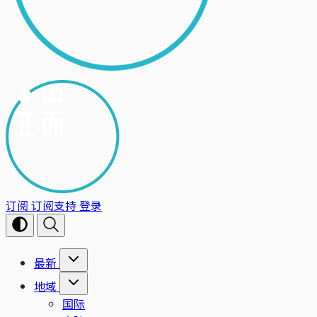
订阅
订阅支持
登录
最新
地域
国际