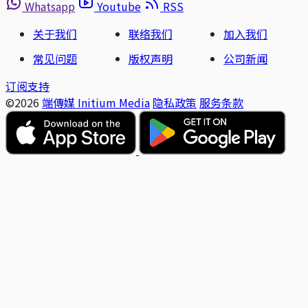
Whatsapp
Youtube
RSS
关于我们
联络我们
加入我们
常见问题
版权声明
公司新闻
订阅支持
©2026
端傳媒 Initium Media
隐私政策
服务条款