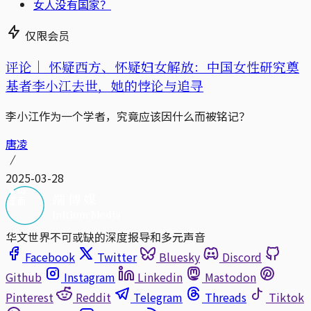
女人没有国家？
仅限会员
评论｜
怀疑西方、怀疑妇女解放：中国女性研究奠
基者李小江去世，她的悖论与追寻
李小江作为一个学者，究竟应该因什么而被铭记？
唐凌
2025-03-28
华文世界不可或缺的深度报导和多元声音
Facebook
Twitter
Bluesky
Discord
Github
Instagram
Linkedin
Mastodon
Pinterest
Reddit
Telegram
Threads
Tiktok