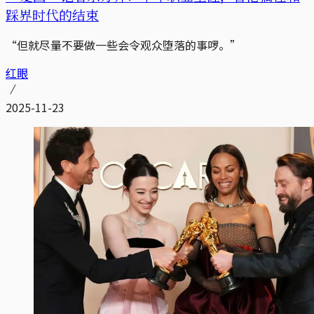
踩界时代的结束
“但就尽量不要做一些会令观众堕落的事啰。”
红眼
2025-11-23