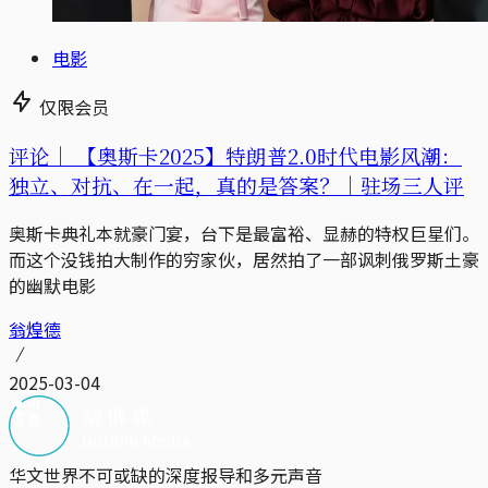
电影
仅限会员
评论｜
【奥斯卡2025】特朗普2.0时代电影风潮：
独立、对抗、在一起，真的是答案？｜驻场三人评
奥斯卡典礼本就豪门宴，台下是最富裕、显赫的特权巨星们。
而这个没钱拍大制作的穷家伙，居然拍了一部讽刺俄罗斯土豪
的幽默电影
翁煌德
2025-03-04
华文世界不可或缺的深度报导和多元声音