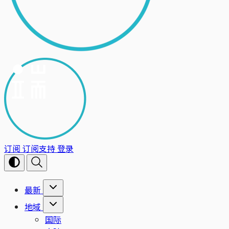
订阅
订阅支持
登录
最新
地域
国际