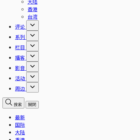
大陆
香港
台湾
评论
系列
栏目
播客
影音
活动
周边
搜索
關閉
最新
国际
大陆
香港