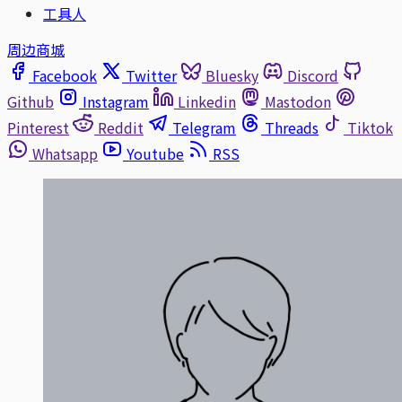
工具人
周边商城
Facebook
Twitter
Bluesky
Discord
Github
Instagram
Linkedin
Mastodon
Pinterest
Reddit
Telegram
Threads
Tiktok
Whatsapp
Youtube
RSS