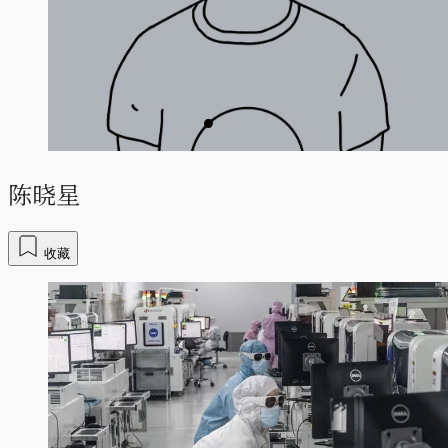
陈晓星
收藏