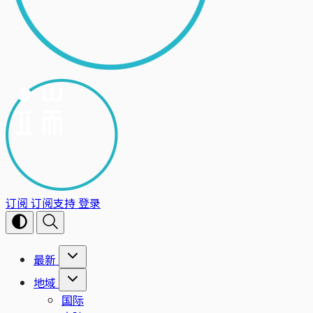
订阅
订阅支持
登录
最新
地域
国际