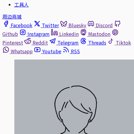
工具人
周边商城
Facebook
Twitter
Bluesky
Discord
Github
Instagram
Linkedin
Mastodon
Pinterest
Reddit
Telegram
Threads
Tiktok
Whatsapp
Youtube
RSS