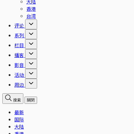
大陆
香港
台湾
评论
系列
栏目
播客
影音
活动
周边
搜索
關閉
最新
国际
大陆
香港