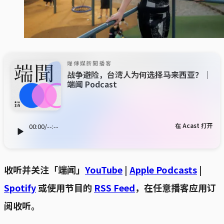
端傳媒新聞播客
战争避险，台湾人为何选择马来西亚？｜
端闻 Podcast
在 Acast 打开
00:00
/
--:--
收听并关注「端闻」
YouTube
|
Apple Podcasts
|
Spotify
或使用节目的
RSS Feed
，在任意播客应用订
阅收听。