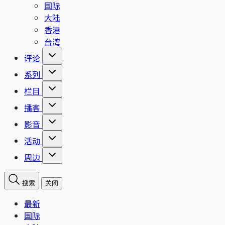
国际
大陆
香港
台湾
评论
系列
栏目
播客
影音
活动
周边
搜索
关闭
最新
国际