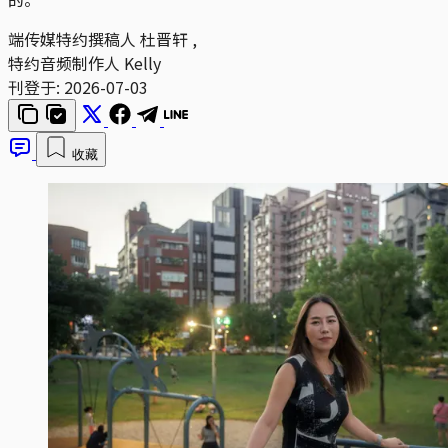
端传媒特约撰稿人
杜晋轩
,
特约音频制作人
Kelly
刊登于:
2026-07-03
收藏