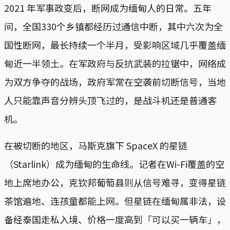
2021 年军事政变后，断网成为缅甸人的日常。五年
间，全国330个乡镇都经历过通信中断，其中六次为全
国性断网，最长持续一个半月，受影响区域几乎覆盖缅
甸近一半领土。在军政府与反抗武装的拉锯中，网络成
为双方争夺的战场，政府军常在空袭前切断信号，当地
人只能靠声音分辨头顶飞过的，是战斗机还是普通客
机。
在被切断的地区，马斯克旗下 SpaceX 的星链
（Starlink）成为缅甸的生命线。记者在Wi-Fi覆盖的空
地上席地办公，克钦邦葡萄县则从信号难寻，变得星链
茶馆遍地、连孩童都能上网。但星链在缅甸属非法，设
备经泰国走私入境、价格一度高到「可以买一辆车」，