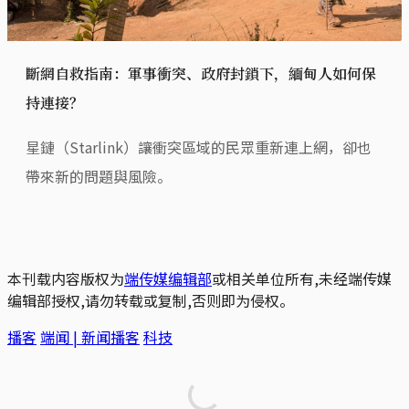
斷網自救指南：軍事衝突、政府封鎖下，緬甸人如何保
持連接？
星鏈（Starlink）讓衝突區域的民眾重新連上網，卻也
帶來新的問題與風險。
本刊载内容版权为
端传媒编辑部
或相关单位所有,未经端传媒
编辑部授权,请勿转载或复制,否则即为侵权。
播客
端闻 | 新闻播客
科技