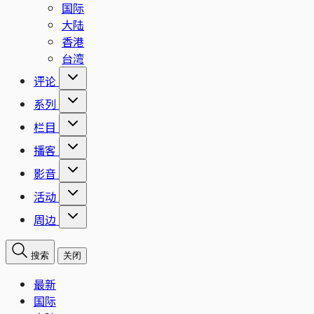
国际
大陆
香港
台湾
评论
系列
栏目
播客
影音
活动
周边
搜索
关闭
最新
国际